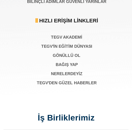
BILINÇLI ADIMLAR GÜVENLI YARINLAR
HIZLI ERIŞIM LINKLERI
TEGV AKADEMI
TEGV'İN EĞİTİM DÜNYASI
GÖNÜLLÜ OL
BAĞIŞ YAP
NERELERDEYİZ
TEGV'DEN GÜZEL HABERLER
İş Birliklerimiz