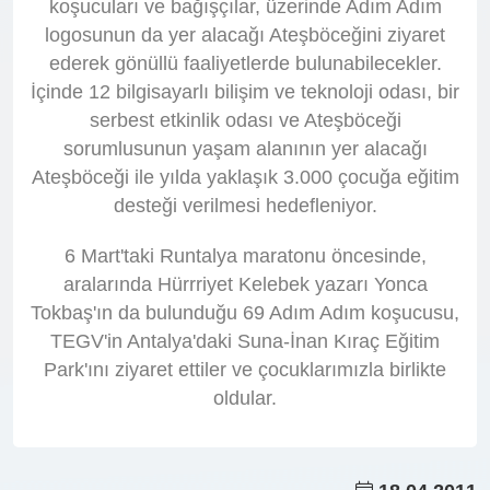
koşucuları ve bağışçılar, üzerinde Adım Adım
logosunun da yer alacağı Ateşböceğini ziyaret
ederek gönüllü faaliyetlerde bulunabilecekler.
İçinde 12 bilgisayarlı bilişim ve teknoloji odası, bir
serbest etkinlik odası ve Ateşböceği
sorumlusunun yaşam alanının yer alacağı
Ateşböceği ile yılda yaklaşık 3.000 çocuğa eğitim
desteği verilmesi hedefleniyor.
6 Mart'taki Runtalya maratonu öncesinde,
aralarında Hürrriyet Kelebek yazarı Yonca
Tokbaş'ın da bulunduğu 69 Adım Adım koşucusu,
TEGV'in Antalya'daki Suna-İnan Kıraç Eğitim
Park'ını ziyaret ettiler ve çocuklarımızla birlikte
oldular.