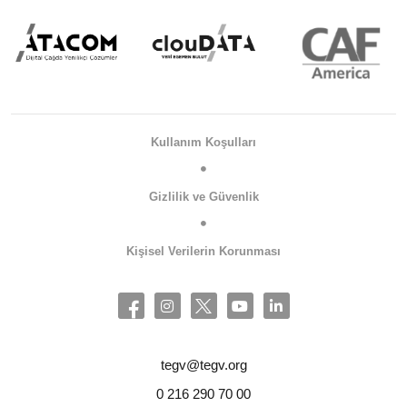
Kullanım Koşulları
Gizlilik ve Güvenlik
Kişisel Verilerin Korunması
tegv@tegv.org
0 216 290 70 00