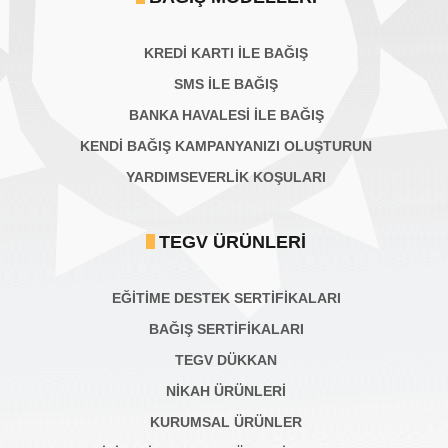
KREDİ KARTI İLE BAĞIŞ
SMS İLE BAĞIŞ
BANKA HAVALESİ İLE BAĞIŞ
KENDİ BAĞIŞ KAMPANYANIZI OLUŞTURUN
YARDIMSEVERLİK KOŞULARI
TEGV ÜRÜNLERI
EĞİTİME DESTEK SERTİFİKALARI
BAĞIŞ SERTIFIKALARI
TEGV DÜKKAN
NİKAH ÜRÜNLERİ
KURUMSAL ÜRÜNLER