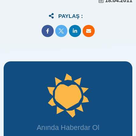
18.04.2011
PAYLAŞ :
Anında Haberdar Ol