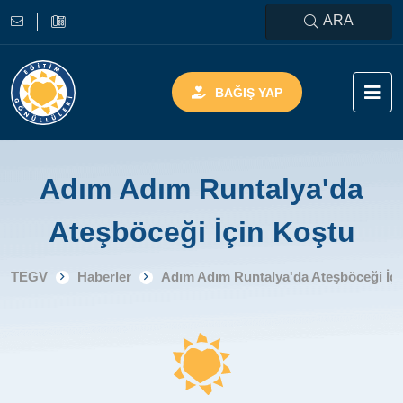
ARA
BAĞIŞ YAP
Adım Adım Runtalya'da
Ateşböceği İçin Koştu
TEGV
Haberler
Adım Adım Runtalya'da Ateşböceği İçi