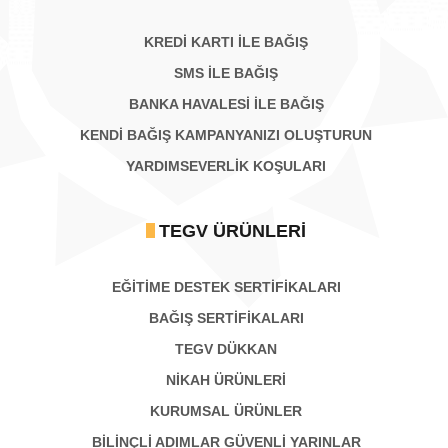
KREDİ KARTI İLE BAĞIŞ
SMS İLE BAĞIŞ
BANKA HAVALESİ İLE BAĞIŞ
KENDİ BAĞIŞ KAMPANYANIZI OLUŞTURUN
YARDIMSEVERLİK KOŞULARI
TEGV ÜRÜNLERI
EĞİTİME DESTEK SERTİFİKALARI
BAĞIŞ SERTIFIKALARI
TEGV DÜKKAN
NİKAH ÜRÜNLERİ
KURUMSAL ÜRÜNLER
BILINÇLI ADIMLAR GÜVENLI YARINLAR