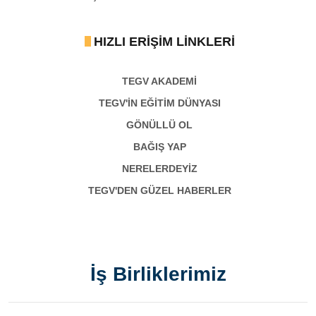
HIZLI ERIŞIM LINKLERI
TEGV AKADEMI
TEGV'İN EĞİTİM DÜNYASI
GÖNÜLLÜ OL
BAĞIŞ YAP
NERELERDEYİZ
TEGV'DEN GÜZEL HABERLER
İş Birliklerimiz