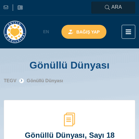
ARA
EN
BAĞIŞ YAP
Gönüllü Dünyası
TEGV
Gönüllü Dünyası
Gönüllü Dünyası, Sayı 18