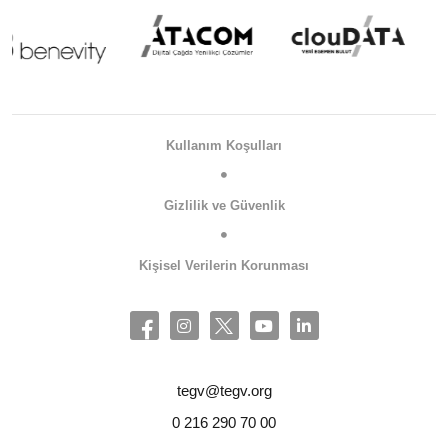
Kullanım Koşulları
Gizlilik ve Güvenlik
Kişisel Verilerin Korunması
tegv@tegv.org
0 216 290 70 00