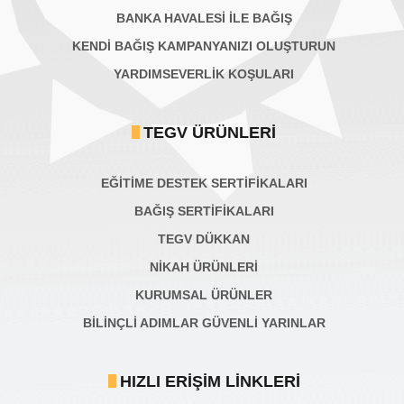
BANKA HAVALESİ İLE BAĞIŞ
KENDİ BAĞIŞ KAMPANYANIZI OLUŞTURUN
YARDIMSEVERLİK KOŞULARI
TEGV ÜRÜNLERI
EĞİTİME DESTEK SERTİFİKALARI
BAĞIŞ SERTIFIKALARI
TEGV DÜKKAN
NİKAH ÜRÜNLERİ
KURUMSAL ÜRÜNLER
BILINÇLI ADIMLAR GÜVENLI YARINLAR
HIZLI ERIŞIM LINKLERI