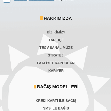
HAKKIMIZDA
BİZ KİMİZ?
TARİHÇE
TEGV SANAL MÜZE
STRATEJİ
FAALİYET RAPORLARI
KARIYER
BAĞIŞ MODELLERI
KREDİ KARTI İLE BAĞIŞ
SMS İLE BAĞIŞ