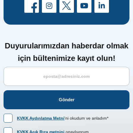
Duyurularımızdan haberdar olmak
için bültenimize kayıt olun!
Gönder
KVKK Aydınlatma Metni
'ni okudum ve anladım*
KVKK Açık Rıza metnini
onaylıyorum