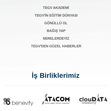
TEGV AKADEMI
TEGV'İN EĞİTİM DÜNYASI
GÖNÜLLÜ OL
BAĞIŞ YAP
NERELERDEYİZ
TEGV'DEN GÜZEL HABERLER
İş Birliklerimiz