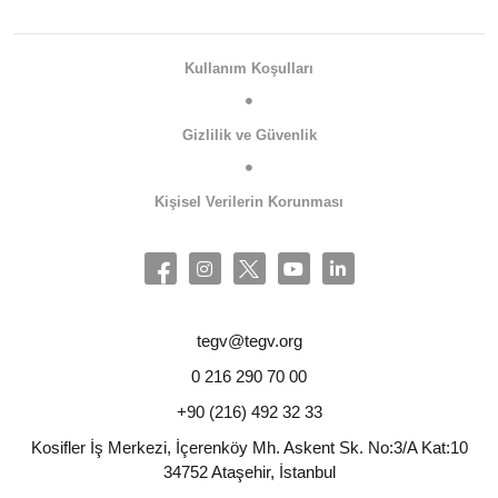
Kullanım Koşulları
Gizlilik ve Güvenlik
Kişisel Verilerin Korunması
tegv@tegv.org
0 216 290 70 00
+90 (216) 492 32 33
Kosifler İş Merkezi, İçerenköy Mh. Askent Sk. No:3/A Kat:10
34752 Ataşehir, İstanbul