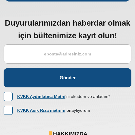
Duyurularımızdan haberdar olmak
için bültenimize kayıt olun!
Gönder
KVKK Aydınlatma Metni
'ni okudum ve anladım*
KVKK Açık Rıza metnini
onaylıyorum
HAKKIMIZDA