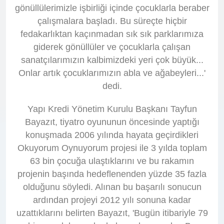
gönüllülerimizle işbirliği içinde çocuklarla beraber
çalışmalara başladı. Bu süreçte hiçbir
fedakarlıktan kaçınmadan sık sık parklarımıza
giderek gönüllüler ve çocuklarla çalışan
sanatçılarımızın kalbimizdeki yeri çok büyük...
Onlar artık çocuklarımızın abla ve ağabeyleri...'
dedi.
Yapı Kredi Yönetim Kurulu Başkanı Tayfun
Bayazıt, tiyatro oyununun öncesinde yaptığı
konuşmada 2006 yılında hayata geçirdikleri
Okuyorum Oynuyorum projesi ile 3 yılda toplam
63 bin çocuğa ulaştıklarını ve bu rakamın
projenin başında hedeflenenden yüzde 35 fazla
olduğunu söyledi. Alınan bu başarılı sonucun
ardından projeyi 2012 yılı sonuna kadar
uzattıklarını belirten Bayazıt, 'Bugün itibariyle 79