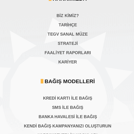
BİZ KİMİZ?
TARİHÇE
TEGV SANAL MÜZE
STRATEJİ
FAALİYET RAPORLARI
KARIYER
BAĞIŞ MODELLERI
KREDİ KARTI İLE BAĞIŞ
SMS İLE BAĞIŞ
BANKA HAVALESİ İLE BAĞIŞ
KENDİ BAĞIŞ KAMPANYANIZI OLUŞTURUN