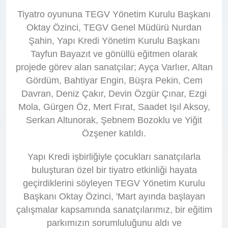
Tiyatro oyununa TEGV Yönetim Kurulu Başkanı
Oktay Özinci, TEGV Genel Müdürü Nurdan
Şahin, Yapı Kredi Yönetim Kurulu Başkanı
Tayfun Bayazıt ve gönüllü eğitmen olarak
projede görev alan sanatçılar; Ayça Varlıer, Altan
Gördüm, Bahtiyar Engin, Büşra Pekin, Cem
Davran, Deniz Çakır, Devin Özgür Çınar, Ezgi
Mola, Gürgen Öz, Mert Fırat, Saadet Işıl Aksoy,
Serkan Altunorak, Şebnem Bozoklu ve Yiğit
Özşener katıldı.
Yapı Kredi işbirliğiyle çocukları sanatçılarla
buluşturan özel bir tiyatro etkinliği hayata
geçirdiklerini söyleyen TEGV Yönetim Kurulu
Başkanı Oktay Özinci, 'Mart ayında başlayan
çalışmalar kapsamında sanatçılarımız, bir eğitim
parkımızın sorumluluğunu aldı ve