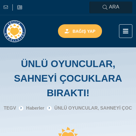
ARA
BAĞIŞ YAP
ÜNLÜ OYUNCULAR,
SAHNEYİ ÇOCUKLARA
BIRAKTI!
TEGV
Haberler
ÜNLÜ OYUNCULAR, SAHNEYİ ÇOCUK