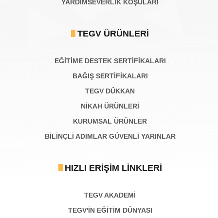
YARDIMSEVERLİK KOŞULARI
TEGV ÜRÜNLERI
EĞİTİME DESTEK SERTİFİKALARI
BAĞIŞ SERTIFIKALARI
TEGV DÜKKAN
NİKAH ÜRÜNLERİ
KURUMSAL ÜRÜNLER
BILINÇLI ADIMLAR GÜVENLI YARINLAR
HIZLI ERIŞIM LINKLERI
TEGV AKADEMI
TEGV'İN EĞİTİM DÜNYASI