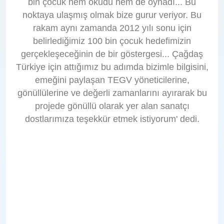
bin çocuk hem okudu hem de oynadı... Bu
noktaya ulaşmış olmak bize gurur veriyor. Bu
rakam aynı zamanda 2012 yılı sonu için
belirlediğimiz 100 bin çocuk hedefimizin
gerçekleşeceğinin de bir göstergesi... Çağdaş
Türkiye için attığımız bu adımda bizimle bilgisini,
emeğini paylaşan TEGV yöneticilerine,
gönüllülerine ve değerli zamanlarını ayırarak bu
projede gönüllü olarak yer alan sanatçı
dostlarımıza teşekkür etmek istiyorum' dedi.