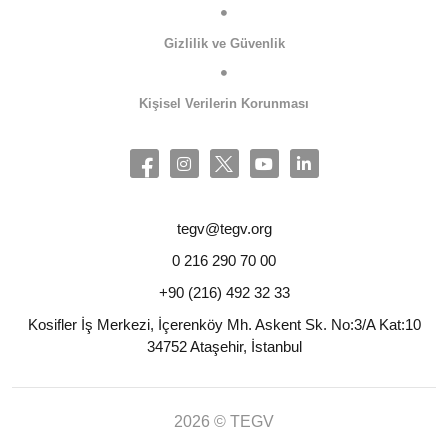
Gizlilik ve Güvenlik
Kişisel Verilerin Korunması
tegv@tegv.org
0 216 290 70 00
+90 (216) 492 32 33
Kosifler İş Merkezi, İçerenköy Mh. Askent Sk. No:3/A Kat:10
34752 Ataşehir, İstanbul
2026 © TEGV