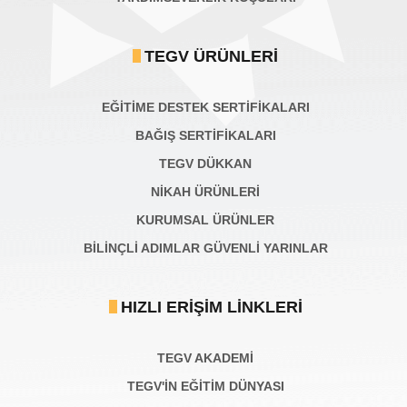
TEGV ÜRÜNLERI
EĞİTİME DESTEK SERTİFİKALARI
BAĞIŞ SERTIFIKALARI
TEGV DÜKKAN
NİKAH ÜRÜNLERİ
KURUMSAL ÜRÜNLER
BILINÇLI ADIMLAR GÜVENLI YARINLAR
HIZLI ERIŞIM LINKLERI
TEGV AKADEMI
TEGV'İN EĞİTİM DÜNYASI