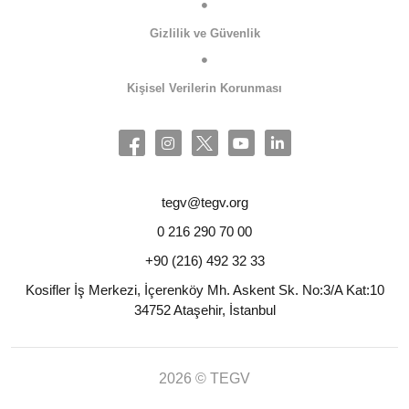
Gizlilik ve Güvenlik
Kişisel Verilerin Korunması
tegv@tegv.org
0 216 290 70 00
+90 (216) 492 32 33
Kosifler İş Merkezi, İçerenköy Mh. Askent Sk. No:3/A Kat:10
34752 Ataşehir, İstanbul
2026 © TEGV