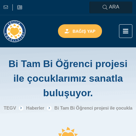
ARA
BAĞIŞ YAP
Bi Tam Bi Öğrenci projesi
ile çocuklarımız sanatla
buluşuyor.
TEGV
Haberler
Bi Tam Bi Öğrenci projesi ile çocuklar