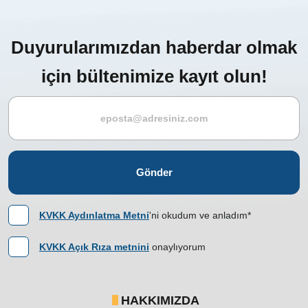
Duyurularımızdan haberdar olmak
için bültenimize kayıt olun!
Gönder
KVKK Aydınlatma Metni
'ni okudum ve anladım*
KVKK Açık Rıza metnini
onaylıyorum
HAKKIMIZDA