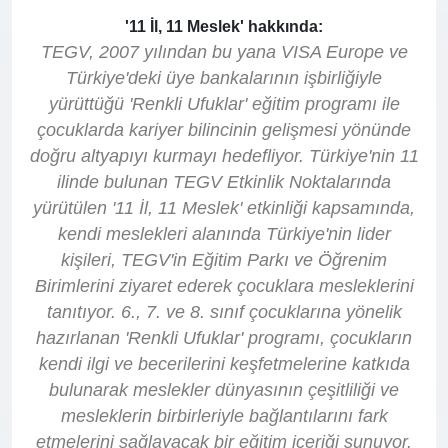
'11 İl, 11 Meslek' hakkında:
TEGV, 2007 yılından bu yana VISA Europe ve
Türkiye'deki üye bankalarının işbirliğiyle
yürüttüğü 'Renkli Ufuklar' eğitim programı ile
çocuklarda kariyer bilincinin gelişmesi yönünde
doğru altyapıyı kurmayı hedefliyor. Türkiye'nin 11
ilinde bulunan TEGV Etkinlik Noktalarında
yürütülen '11 İl, 11 Meslek' etkinliği kapsamında,
kendi meslekleri alanında Türkiye'nin lider
kişileri, TEGV'in Eğitim Parkı ve Öğrenim
Birimlerini ziyaret ederek çocuklara mesleklerini
tanıtıyor. 6., 7. ve 8. sınıf çocuklarına yönelik
hazırlanan 'Renkli Ufuklar' programı, çocukların
kendi ilgi ve becerilerini keşfetmelerine katkıda
bulunarak meslekler dünyasının çeşitliliği ve
mesleklerin birbirleriyle bağlantılarını fark
etmelerini sağlayacak bir eğitim içeriği sunuyor.