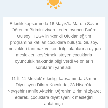
Etkinlik kapsamında 16 Mayıs'ta Mardin Savur
Öğrenim Birimini ziyaret eden oyuncu Buğra
Gülsoy; TEGV'in 'Renkli Ufuklar' eğitim
programına katılan çocuklara buluştu. Gülsoy,
meslekleri tanımak ve kendi ilgi alanlarına uygun
meslekleri keşfetmek isteyen çocuklarla
oyunculuk hakkında bilgi verdi ve onların
sorularını yanıtladı.
'11 İl, 11 Meslek' etkinliği kapsamında Uzman
Diyetisyen Dilara Koçak da, 28 Nisan'da
Nevşehir Hanife Aktekin Öğrenim Birimini ziyaret
ederek, çocuklara diyetisyenlik mesleğini
anlatmıştı.