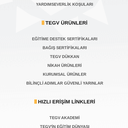
YARDIMSEVERLİK KOŞULARI
TEGV ÜRÜNLERI
EĞİTİME DESTEK SERTİFİKALARI
BAĞIŞ SERTIFIKALARI
TEGV DÜKKAN
NİKAH ÜRÜNLERİ
KURUMSAL ÜRÜNLER
BILINÇLI ADIMLAR GÜVENLI YARINLAR
HIZLI ERIŞIM LINKLERI
TEGV AKADEMI
TEGV'İN EĞİTİM DÜNYASI