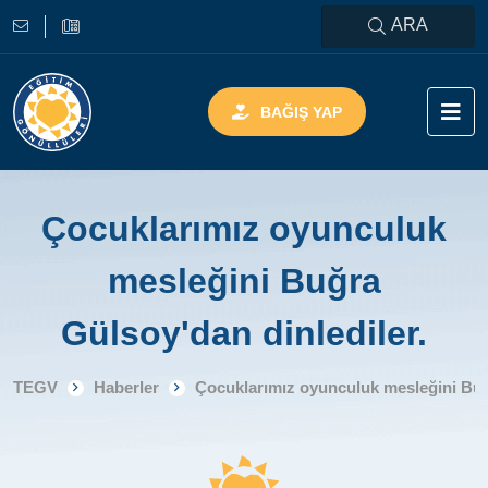
ARA
BAĞIŞ YAP
Çocuklarımız oyunculuk
mesleğini Buğra
Gülsoy'dan dinlediler.
TEGV
Haberler
Çocuklarımız oyunculuk mesleğini Buğr