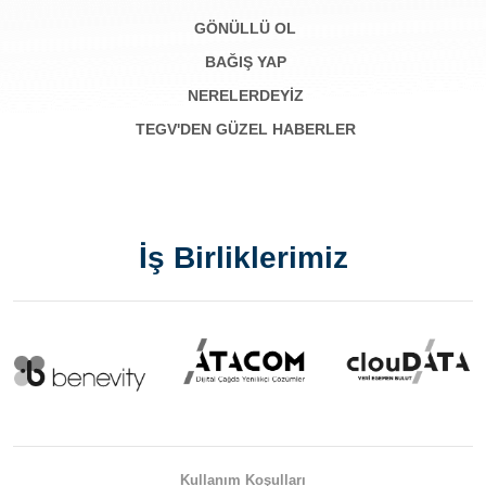
GÖNÜLLÜ OL
BAĞIŞ YAP
NERELERDEYİZ
TEGV'DEN GÜZEL HABERLER
İş Birliklerimiz
Kullanım Koşulları