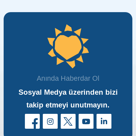
Anında Haberdar Ol
Sosyal Medya üzerinden bizi
takip etmeyi unutmayın.