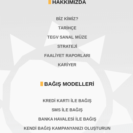
HAKKIMIZDA
BİZ KİMİZ?
TARİHÇE
TEGV SANAL MÜZE
STRATEJİ
FAALİYET RAPORLARI
KARIYER
BAĞIŞ MODELLERI
KREDİ KARTI İLE BAĞIŞ
SMS İLE BAĞIŞ
BANKA HAVALESİ İLE BAĞIŞ
KENDİ BAĞIŞ KAMPANYANIZI OLUŞTURUN