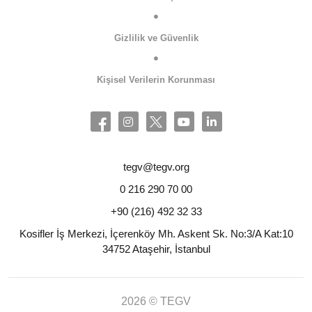
Gizlilik ve Güvenlik
Kişisel Verilerin Korunması
tegv@tegv.org
0 216 290 70 00
+90 (216) 492 32 33
Kosifler İş Merkezi, İçerenköy Mh. Askent Sk. No:3/A Kat:10
34752 Ataşehir, İstanbul
2026 © TEGV