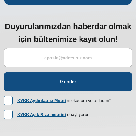
Duyurularımızdan haberdar olmak
için bültenimize kayıt olun!
Gönder
KVKK Aydınlatma Metni
'ni okudum ve anladım*
KVKK Açık Rıza metnini
onaylıyorum