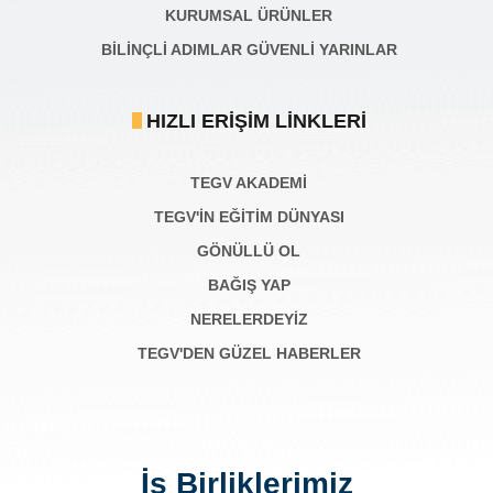
KURUMSAL ÜRÜNLER
BILINÇLI ADIMLAR GÜVENLI YARINLAR
HIZLI ERIŞIM LINKLERI
TEGV AKADEMI
TEGV'İN EĞİTİM DÜNYASI
GÖNÜLLÜ OL
BAĞIŞ YAP
NERELERDEYİZ
TEGV'DEN GÜZEL HABERLER
İş Birliklerimiz