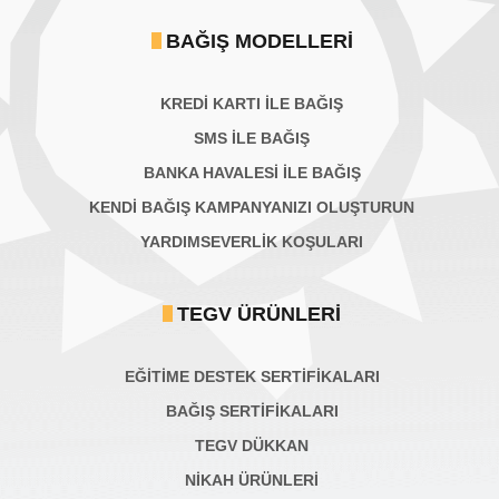
BAĞIŞ MODELLERI
KREDİ KARTI İLE BAĞIŞ
SMS İLE BAĞIŞ
BANKA HAVALESİ İLE BAĞIŞ
KENDİ BAĞIŞ KAMPANYANIZI OLUŞTURUN
YARDIMSEVERLİK KOŞULARI
TEGV ÜRÜNLERI
EĞİTİME DESTEK SERTİFİKALARI
BAĞIŞ SERTIFIKALARI
TEGV DÜKKAN
NİKAH ÜRÜNLERİ