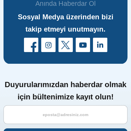
Anında Haberdar Ol
Sosyal Medya üzerinden bizi
takip etmeyi unutmayın.
Duyurularımızdan haberdar olmak
için bültenimize kayıt olun!