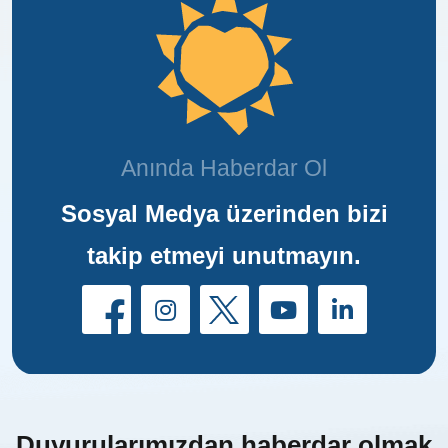
Anında Haberdar Ol
Sosyal Medya üzerinden bizi
takip etmeyi unutmayın.
Duyurularımızdan haberdar olmak