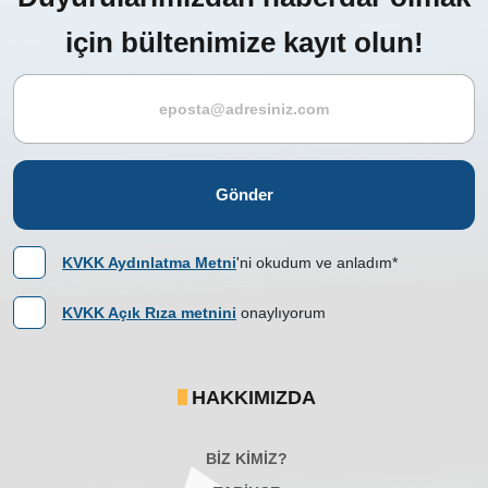
için bültenimize kayıt olun!
Gönder
KVKK Aydınlatma Metni
'ni okudum ve anladım*
KVKK Açık Rıza metnini
onaylıyorum
HAKKIMIZDA
BİZ KİMİZ?