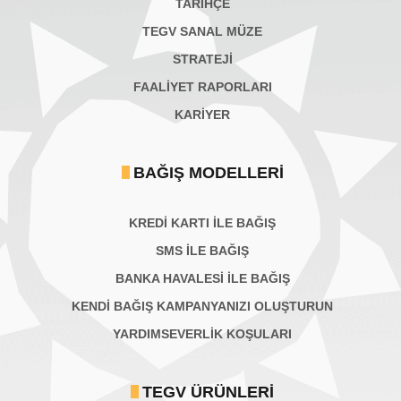
TARİHÇE
TEGV SANAL MÜZE
STRATEJİ
FAALİYET RAPORLARI
KARIYER
BAĞIŞ MODELLERI
KREDİ KARTI İLE BAĞIŞ
SMS İLE BAĞIŞ
BANKA HAVALESİ İLE BAĞIŞ
KENDİ BAĞIŞ KAMPANYANIZI OLUŞTURUN
YARDIMSEVERLİK KOŞULARI
TEGV ÜRÜNLERI