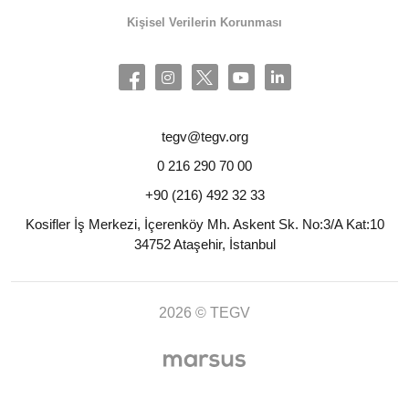
Kişisel Verilerin Korunması
tegv@tegv.org
0 216 290 70 00
+90 (216) 492 32 33
Kosifler İş Merkezi, İçerenköy Mh. Askent Sk. No:3/A Kat:10
34752 Ataşehir, İstanbul
2026 © TEGV