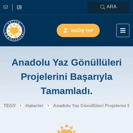
ARA
BAĞIŞ YAP
Anadolu Yaz Gönüllüleri
Projelerini Başarıyla
Tamamladı.
TEGV
Haberler
Anadolu Yaz Gönüllüleri Projelerini B