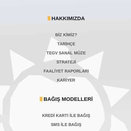
HAKKIMIZDA
BİZ KİMİZ?
TARİHÇE
TEGV SANAL MÜZE
STRATEJİ
FAALİYET RAPORLARI
KARIYER
BAĞIŞ MODELLERI
KREDİ KARTI İLE BAĞIŞ
SMS İLE BAĞIŞ