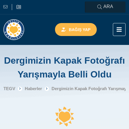
ARA
BAĞIŞ YAP
Dergimizin Kapak Fotoğrafı
Yarışmayla Belli Oldu
TEGV
Haberler
Dergimizin Kapak Fotoğrafı Yarışmayla