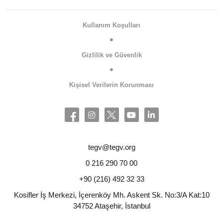
Kullanım Koşulları
Gizlilik ve Güvenlik
Kişisel Verilerin Korunması
tegv@tegv.org
0 216 290 70 00
+90 (216) 492 32 33
Kosifler İş Merkezi, İçerenköy Mh. Askent Sk. No:3/A Kat:10
34752 Ataşehir, İstanbul