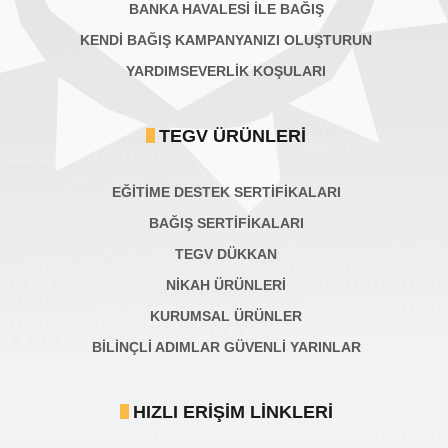
BANKA HAVALESİ İLE BAĞIŞ
KENDİ BAĞIŞ KAMPANYANIZI OLUŞTURUN
YARDIMSEVERLİK KOŞULARI
TEGV ÜRÜNLERI
EĞİTİME DESTEK SERTİFİKALARI
BAĞIŞ SERTIFIKALARI
TEGV DÜKKAN
NİKAH ÜRÜNLERİ
KURUMSAL ÜRÜNLER
BILINÇLI ADIMLAR GÜVENLI YARINLAR
HIZLI ERIŞIM LINKLERI