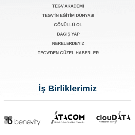
TEGV AKADEMI
TEGV'İN EĞİTİM DÜNYASI
GÖNÜLLÜ OL
BAĞIŞ YAP
NERELERDEYİZ
TEGV'DEN GÜZEL HABERLER
İş Birliklerimiz