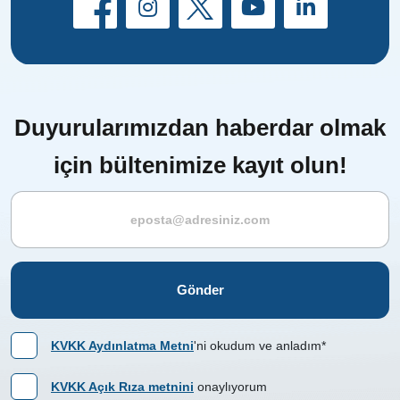
Duyurularımızdan haberdar olmak
için bültenimize kayıt olun!
Gönder
KVKK Aydınlatma Metni
'ni okudum ve anladım*
KVKK Açık Rıza metnini
onaylıyorum