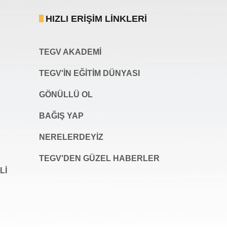
HIZLI ERIŞIM LINKLERI
TEGV AKADEMI
TEGV'İN EĞİTİM DÜNYASI
GÖNÜLLÜ OL
BAĞIŞ YAP
NERELERDEYİZ
TEGV'DEN GÜZEL HABERLER
LI