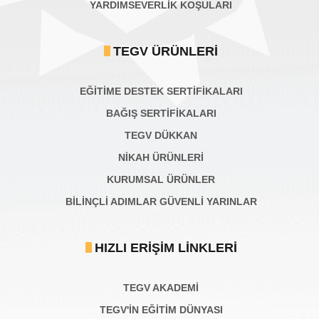
YARDIMSEVERLİK KOŞULARI
TEGV ÜRÜNLERI
EĞİTİME DESTEK SERTİFİKALARI
BAĞIŞ SERTIFIKALARI
TEGV DÜKKAN
NİKAH ÜRÜNLERİ
KURUMSAL ÜRÜNLER
BILINÇLI ADIMLAR GÜVENLI YARINLAR
HIZLI ERIŞIM LINKLERI
TEGV AKADEMI
TEGV'İN EĞİTİM DÜNYASI