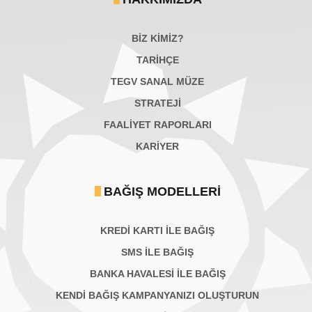
BİZ KİMİZ?
TARİHÇE
TEGV SANAL MÜZE
STRATEJİ
FAALİYET RAPORLARI
KARIYER
BAĞIŞ MODELLERI
KREDİ KARTI İLE BAĞIŞ
SMS İLE BAĞIŞ
BANKA HAVALESİ İLE BAĞIŞ
KENDİ BAĞIŞ KAMPANYANIZI OLUŞTURUN