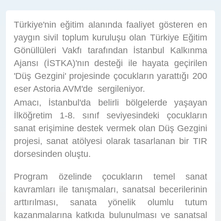
Türkiye'nin eğitim alanında faaliyet gösteren en
yaygın sivil toplum kuruluşu olan Türkiye Eğitim
Gönüllüleri Vakfı tarafından İstanbul Kalkınma
Ajansı (İSTKA)'nın desteği ile hayata geçirilen
'Düş Gezgini' projesinde çocukların yarattığı 200
eser Astoria AVM'de sergileniyor.
Amacı, İstanbul'da belirli bölgelerde yaşayan
İlköğretim 1-8. sınıf seviyesindeki çocukların
sanat erişimine destek vermek olan Düş Gezgini
projesi, sanat atölyesi olarak tasarlanan bir TIR
dorsesinden oluştu.
Program özelinde çocukların t
emel sanat
kavramları ile tanışmaları, sanatsal becerilerinin
arttırılması, sanata yönelik olumlu tutum
kazanmalarına katkıda bulunulması ve sanatsal