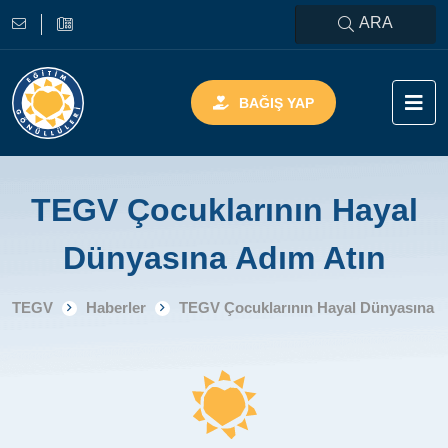
ARA
BAĞIŞ YAP
TEGV Çocuklarının Hayal
Dünyasına Adım Atın
TEGV
Haberler
TEGV Çocuklarının Hayal Dünyasına A