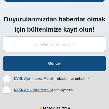
Duyurularımızdan haberdar olmak
için bültenimize kayıt olun!
Gönder
KVKK Aydınlatma Metni
'ni okudum ve anladım*
KVKK Açık Rıza metnini
onaylıyorum
HAKKIMIZDA