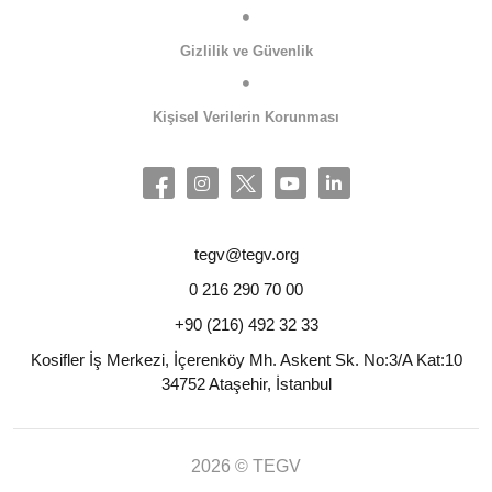
Gizlilik ve Güvenlik
Kişisel Verilerin Korunması
tegv@tegv.org
0 216 290 70 00
+90 (216) 492 32 33
Kosifler İş Merkezi, İçerenköy Mh. Askent Sk. No:3/A Kat:10
34752 Ataşehir, İstanbul
2026 © TEGV