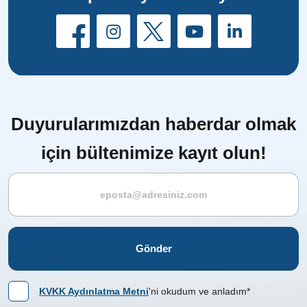
Duyurularımızdan haberdar olmak
için bültenimize kayıt olun!
Gönder
KVKK Aydınlatma Metni
'ni okudum ve anladım*