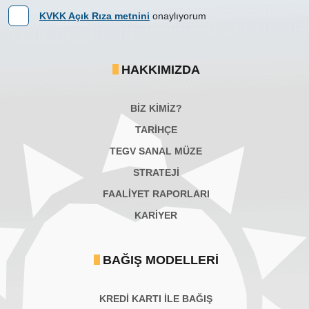
KVKK Açık Rıza metnini
onaylıyorum
HAKKIMIZDA
BİZ KİMİZ?
TARİHÇE
TEGV SANAL MÜZE
STRATEJİ
FAALİYET RAPORLARI
KARIYER
BAĞIŞ MODELLERI
KREDİ KARTI İLE BAĞIŞ