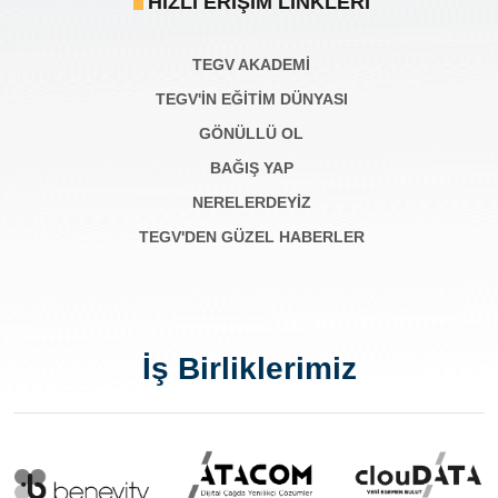
HIZLI ERIŞIM LINKLERI
TEGV AKADEMI
TEGV'İN EĞİTİM DÜNYASI
GÖNÜLLÜ OL
BAĞIŞ YAP
NERELERDEYİZ
TEGV'DEN GÜZEL HABERLER
İş Birliklerimiz