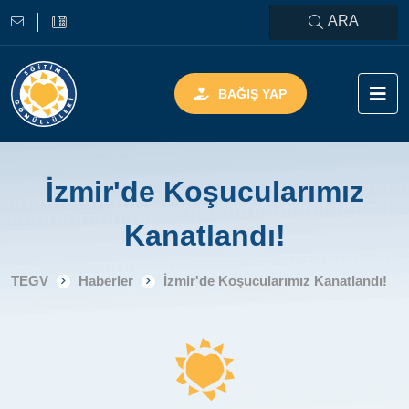
ARA
BAĞIŞ YAP
İzmir'de Koşucularımız
Kanatlandı!
TEGV
Haberler
İzmir'de Koşucularımız Kanatlandı!