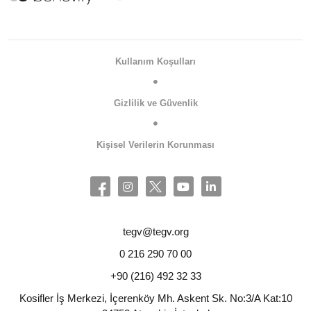
Kullanım Koşulları
Gizlilik ve Güvenlik
Kişisel Verilerin Korunması
tegv@tegv.org
0 216 290 70 00
+90 (216) 492 32 33
Kosifler İş Merkezi, İçerenköy Mh. Askent Sk. No:3/A Kat:10