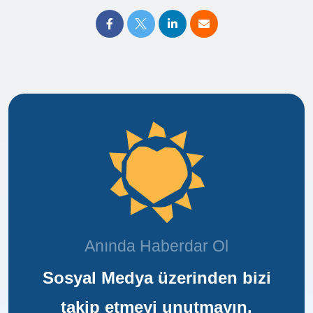
Anında Haberdar Ol
Sosyal Medya üzerinden bizi
takip etmeyi unutmayın.