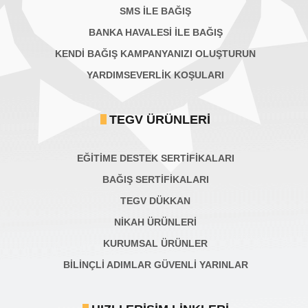
SMS İLE BAĞIŞ
BANKA HAVALESİ İLE BAĞIŞ
KENDİ BAĞIŞ KAMPANYANIZI OLUŞTURUN
YARDIMSEVERLİK KOŞULARI
TEGV ÜRÜNLERI
EĞİTİME DESTEK SERTİFİKALARI
BAĞIŞ SERTIFIKALARI
TEGV DÜKKAN
NİKAH ÜRÜNLERİ
KURUMSAL ÜRÜNLER
BILINÇLI ADIMLAR GÜVENLI YARINLAR