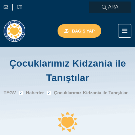
ARA
BAĞIŞ YAP
Çocuklarımız Kidzania ile
Tanıştılar
TEGV
Haberler
Çocuklarımız Kidzania ile Tanıştılar