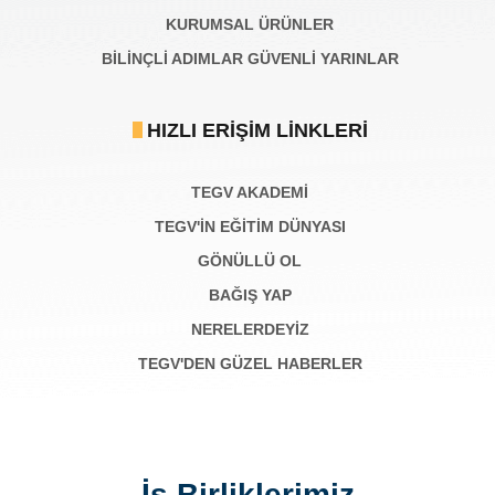
KURUMSAL ÜRÜNLER
BILINÇLI ADIMLAR GÜVENLI YARINLAR
HIZLI ERIŞIM LINKLERI
TEGV AKADEMI
TEGV'İN EĞİTİM DÜNYASI
GÖNÜLLÜ OL
BAĞIŞ YAP
NERELERDEYİZ
TEGV'DEN GÜZEL HABERLER
İş Birliklerimiz