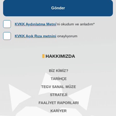
Gönder
KVKK Aydınlatma Metni
'ni okudum ve anladım*
KVKK Açık Rıza metnini
onaylıyorum
HAKKIMIZDA
BİZ KİMİZ?
TARİHÇE
TEGV SANAL MÜZE
STRATEJİ
FAALİYET RAPORLARI
KARIYER