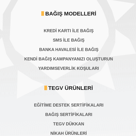
BAĞIŞ MODELLERI
KREDİ KARTI İLE BAĞIŞ
SMS İLE BAĞIŞ
BANKA HAVALESİ İLE BAĞIŞ
KENDİ BAĞIŞ KAMPANYANIZI OLUŞTURUN
YARDIMSEVERLİK KOŞULARI
TEGV ÜRÜNLERI
EĞİTİME DESTEK SERTİFİKALARI
BAĞIŞ SERTIFIKALARI
TEGV DÜKKAN
NİKAH ÜRÜNLERİ