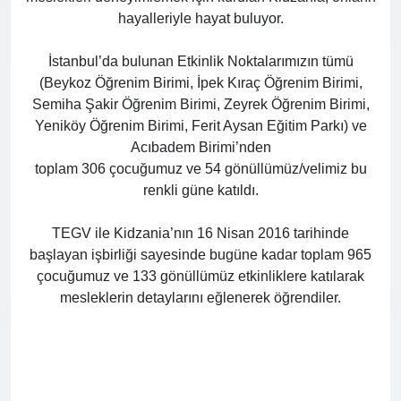
hayalleriyle hayat buluyor.
İstanbul’da bulunan Etkinlik Noktalarımızın tümü
(Beykoz Öğrenim Birimi, İpek Kıraç Öğrenim Birimi,
Semiha Şakir Öğrenim Birimi, Zeyrek Öğrenim Birimi,
Yeniköy Öğrenim Birimi, Ferit Aysan Eğitim Parkı) ve
Acıbadem Birimi’nden
toplam 306 çocuğumuz ve 54 gönüllümüz/velimiz bu
renkli güne katıldı.
TEGV ile Kidzania’nın 16 Nisan 2016 tarihinde
başlayan işbirliği sayesinde bugüne kadar toplam 965
çocuğumuz ve 133 gönüllümüz etkinliklere katılarak
mesleklerin detaylarını eğlenerek öğrendiler.