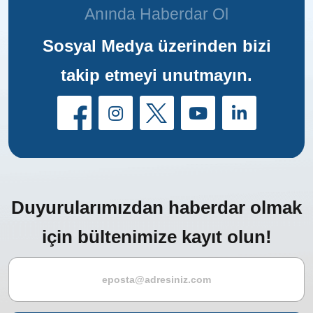
Anında Haberdar Ol
Sosyal Medya üzerinden bizi
takip etmeyi unutmayın.
Duyurularımızdan haberdar olmak
için bültenimize kayıt olun!