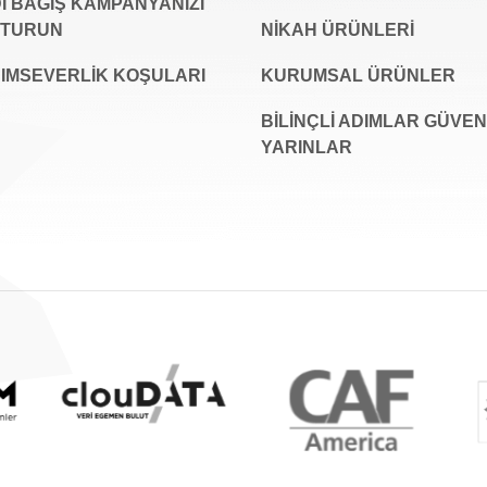
İ BAĞIŞ KAMPANYANIZI
ŞTURUN
NİKAH ÜRÜNLERİ
IMSEVERLİK KOŞULARI
KURUMSAL ÜRÜNLER
BILINÇLI ADIMLAR GÜVEN
YARINLAR