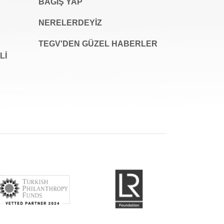
BAĞIŞ YAP
NERELERDEYİZ
TEGV'DEN GÜZEL HABERLER
LI