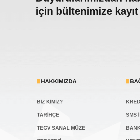
için bültenimize kayıt
HAKKIMIZDA
BA
BİZ KİMİZ?
KREDİ
TARİHÇE
SMS 
TEGV SANAL MÜZE
BANK