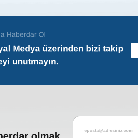
a Haberdar Ol
al Medya üzerinden bizi takip
eyi unutmayın.
berdar olmak