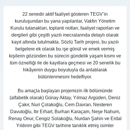
22 senedir aktif faaliyet gösteren TEGV’in
kuruluşundan bu yana yapılanlar, Vakfın Yönetim
Kurulu tutanakları, toplantı notları, faaliyet raporları ve
dergileri gibi çeşitli yazılı mecralarında detaylı olarak
kayıt altında tutulmakta. Sözlü Tarih projesi, bu yazılı
belgelere ek olarak bu işe gönül ve emek vermiş
kişilerin gözünden bu sürecin gündelik yaşam kısmı ve
tüm öznelliği ile de kayıtlara geçmesi ve 20 senelik bu
hikâyenin duygu boyutuyla da anlatılarak
bütünlenmesini hedefliyor.
Bu amaçla başlayan projemizin ilk bölümünde
(alfabetik olarak) Günay Aktay, Yılmaz Argüden, Deniz
Çakır, Nuri Çolakoğlu, Cem Davran, Nesteren
Davutoğlu, Itır Erhart, Burhan Karaçam, Neşe Nahum,
Renay Onur, Cengiz Solakoğlu, Nurdan Şahin ve Erdal
Yıldırım gibi TEGV tarihine tanıklık etmiş isimler