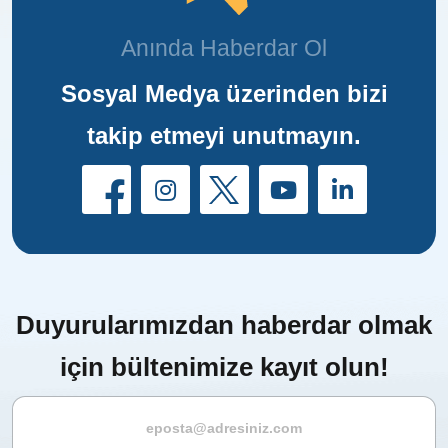
Anında Haberdar Ol
Sosyal Medya üzerinden bizi
takip etmeyi unutmayın.
Duyurularımızdan haberdar olmak
için bültenimize kayıt olun!