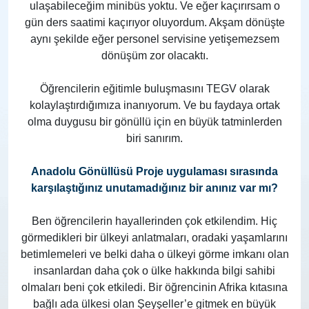
ulaşabileceğim minibüs yoktu. Ve eğer kaçırırsam o
gün ders saatimi kaçırıyor oluyordum. Akşam dönüşte
aynı şekilde eğer personel servisine yetişemezsem
dönüşüm zor olacaktı.
Öğrencilerin eğitimle buluşmasını TEGV olarak
kolaylaştırdığımıza inanıyorum. Ve bu faydaya ortak
olma duygusu bir gönüllü için en büyük tatminlerden
biri sanırım.
Anadolu Gönüllüsü Proje uygulaması sırasında
karşılaştığınız unutamadığınız bir anınız var mı?
Ben öğrencilerin hayallerinden çok etkilendim. Hiç
görmedikleri bir ülkeyi anlatmaları, oradaki yaşamlarını
betimlemeleri ve belki daha o ülkeyi görme imkanı olan
insanlardan daha çok o ülke hakkında bilgi sahibi
olmaları beni çok etkiledi. Bir öğrencinin Afrika kıtasına
bağlı ada ülkesi olan Şeyşeller’e gitmek en büyük