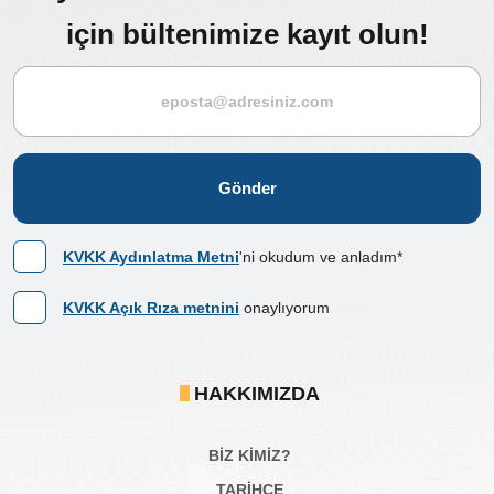
için bültenimize kayıt olun!
Gönder
KVKK Aydınlatma Metni
'ni okudum ve anladım*
KVKK Açık Rıza metnini
onaylıyorum
HAKKIMIZDA
BİZ KİMİZ?
TARİHÇE