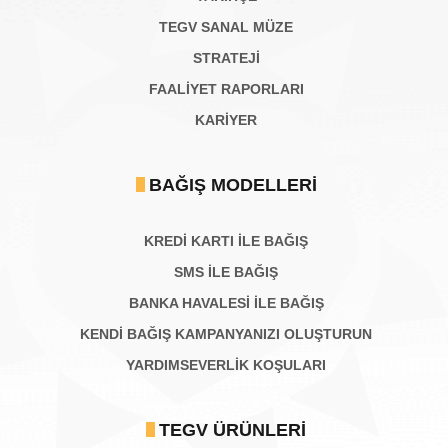
TEGV SANAL MÜZE
STRATEJİ
FAALİYET RAPORLARI
KARIYER
BAĞIŞ MODELLERI
KREDİ KARTI İLE BAĞIŞ
SMS İLE BAĞIŞ
BANKA HAVALESİ İLE BAĞIŞ
KENDİ BAĞIŞ KAMPANYANIZI OLUŞTURUN
YARDIMSEVERLİK KOŞULARI
TEGV ÜRÜNLERI