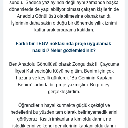
sundu. Sadece yaz ayında değil aynı zamanda başka
dönemlerde de yapılabiliyor olması çalışan kişilerin de
Anadolu Gönüllüsü olabilmesine olanak tanıdı.
İşlerimin daha sakin olduğu bir dönemde yıllık iznimi
kullanarak programa katıldım.
Farklı bir TEGV noktasında proje uygulamak
nasıldı? Neler gözlemlediniz?
Ben Anadolu Gönüllüsü olarak Zonguldak ili Çaycuma
İlçesi Kahvecioğlu Köyü’ne gittim. Benim için çok
huzurlu ve keyifli günlerdi. “Bu Geminin Kaptanı
Benim” adında bir proje yazmıştım. Bu projeyi
gerçekleştirdim.
Öğrencilerin hayal kurmakta güçlük çektiği ve
hedeflerini bu yüzden tam olarak belirleyemediklerini
görüyoruz. Kısıtlı imkanlarla kim olduklarını, ne
istediklerini ve kendi gemilerinin kaptanı olduklarını