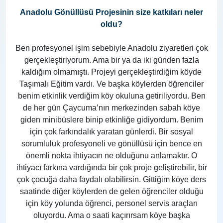
Anadolu Gönüllüsü Projesinin size katkıları neler
oldu?
Ben profesyonel işim sebebiyle Anadolu ziyaretleri çok
gerçekleştiriyorum. Ama bir ya da iki günden fazla
kaldığım olmamıştı. Projeyi gerçekleştirdiğim köyde
Taşımalı Eğitim vardı. Ve başka köylerden öğrenciler
benim etkinlik verdiğim köy okuluna getiriliyordu. Ben
de her gün Çaycuma’nın merkezinden sabah köye
giden minibüslere binip etkinliğe gidiyordum. Benim
için çok farkındalık yaratan günlerdi. Bir sosyal
sorumluluk profesyoneli ve gönüllüsü için bence en
önemli nokta ihtiyacın ne olduğunu anlamaktır. O
ihtiyacı farkına vardığında bir çok proje geliştirebilir, bir
çok çocuğa daha faydalı olabilirsin. Gittiğim köye ders
saatinde diğer köylerden de gelen öğrenciler olduğu
için köy yolunda öğrenci, personel servis araçları
oluyordu. Ama o saati kaçırırsam köye başka