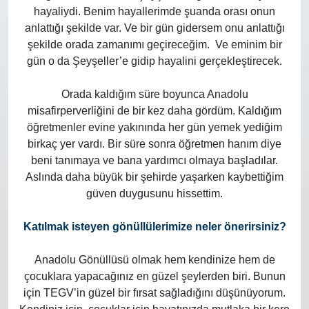
hayaliydi. Benim hayallerimde şuanda orası onun
anlattığı şekilde var. Ve bir gün gidersem onu anlattığı
şekilde orada zamanımı geçireceğim. Ve eminim bir
gün o da Şeyşeller’e gidip hayalini gerçekleştirecek.
Orada kaldığım süre boyunca Anadolu
misafirperverliğini de bir kez daha gördüm. Kaldığım
öğretmenler evine yakınında her gün yemek yediğim
birkaç yer vardı. Bir süre sonra öğretmen hanım diye
beni tanımaya ve bana yardımcı olmaya başladılar.
Aslında daha büyük bir şehirde yaşarken kaybettiğim
güven duygusunu hissettim.
Katılmak isteyen gönüllülerimize neler önerirsiniz?
Anadolu Gönüllüsü olmak hem kendinize hem de
çocuklara yapacağınız en güzel şeylerden biri. Bunun
için TEGV’in güzel bir fırsat sağladığını düşünüyorum.