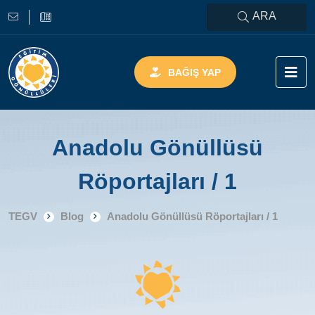
ARA
BAĞIŞ YAP
Anadolu Gönüllüsü
Röportajları / 1
TEGV
Blog
Anadolu Gönüllüsü Röportajları / 1