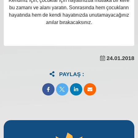
Kendiniz için, çocuklar için hayatınızda mutlaka bir kere
bu zamanı ve alanı yaratın. Sonrasında hem çocukların
hayatında hem de kendi hayatınızda unutamayacağınız
anılar bırakacaksınız.
24.01.2018
PAYLAŞ :