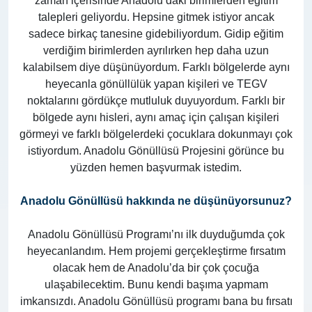
zaman içerisinde Anadolu’daki birimlerden eğitim
talepleri geliyordu. Hepsine gitmek istiyor ancak
sadece birkaç tanesine gidebiliyordum. Gidip eğitim
verdiğim birimlerden ayrılırken hep daha uzun
kalabilsem diye düşünüyordum. Farklı bölgelerde aynı
heyecanla gönüllülük yapan kişileri ve TEGV
noktalarını gördükçe mutluluk duyuyordum. Farklı bir
bölgede aynı hisleri, aynı amaç için çalışan kişileri
görmeyi ve farklı bölgelerdeki çocuklara dokunmayı çok
istiyordum. Anadolu Gönüllüsü Projesini görünce bu
yüzden hemen başvurmak istedim.
Anadolu Gönüllüsü hakkında ne düşünüyorsunuz?
Anadolu Gönüllüsü Programı’nı ilk duyduğumda çok
heyecanlandım. Hem projemi gerçekleştirme fırsatım
olacak hem de Anadolu’da bir çok çocuğa
ulaşabilecektim. Bunu kendi başıma yapmam
imkansızdı. Anadolu Gönüllüsü programı bana bu fırsatı