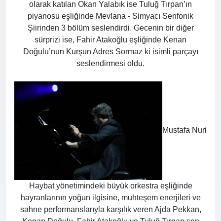
olarak katılan Okan Yalabık ise Tuluğ Tırpan’ın
piyanosu eşliğinde Mevlana - Simyacı Senfonik
Şiirinden 3 bölüm seslendirdi. Gecenin bir diğer
sürprizi ise, Fahir Atakoğlu eşliğinde Kenan
Doğulu’nun Kurşun Adres Sormaz ki isimli parçayı
seslendirmesi oldu.
Mustafa Nuri
Haybat yönetimindeki büyük orkestra eşliğinde
hayranlarının yoğun ilgisine, muhteşem enerjileri ve
sahne performanslarıyla karşılık veren Ajda Pekkan,