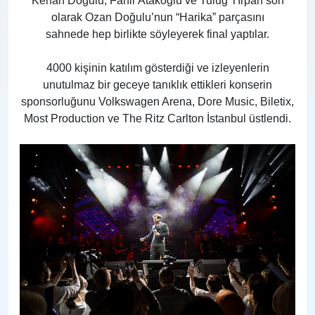
Kenan Doğulu, Fahir Atakoğlu ve Tuluğ Tırpan son
olarak Ozan Doğulu’nun “Harika” parçasını
sahnede hep birlikte söyleyerek final yaptılar.
4000 kişinin katılım gösterdiği ve izleyenlerin
unutulmaz bir geceye tanıklık ettikleri konserin
sponsorluğunu Volkswagen Arena, Dore Music, Biletix,
Most Production ve The Ritz Carlton İstanbul üstlendi.