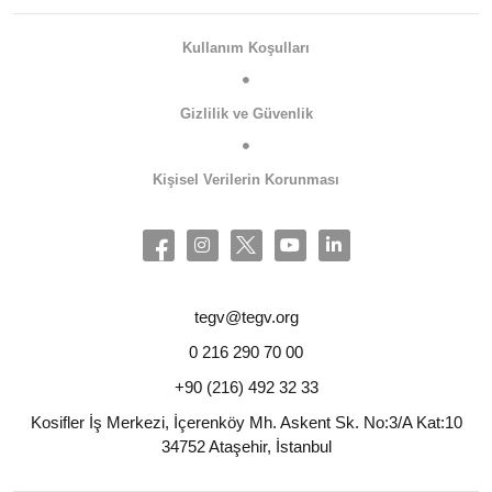
Kullanım Koşulları
Gizlilik ve Güvenlik
Kişisel Verilerin Korunması
tegv@tegv.org
0 216 290 70 00
+90 (216) 492 32 33
Kosifler İş Merkezi, İçerenköy Mh. Askent Sk. No:3/A Kat:10
34752 Ataşehir, İstanbul