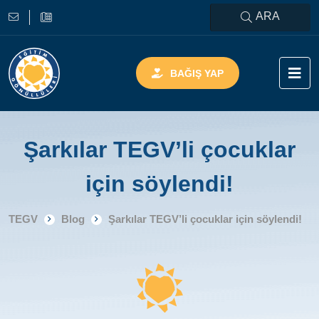
ARA
BAĞIŞ YAP
Şarkılar TEGV’li çocuklar
için söylendi!
TEGV
Blog
Şarkılar TEGV’li çocuklar için söylendi!