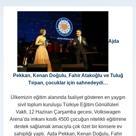
Ajda
Pekkan, Kenan Doğulu, Fahir Atakoğlu ve Tuluğ
Tırpan, çocuklar için sahnedeydi…
Ülkemizin eğitim alanında faaliyet gösteren en yaygın
sivil toplum kuruluşu Türkiye Eğitim Gönüllüleri
Vakfı, 12 Haziran Çarşamba gecesi, Volkswagen
Arena’da imkanı kısıtlı 4500 çocuğun nitelikli eğitimine
destek sağlamak amacıyla çok özel bir konsere ev
sahipliği yaptı. Ajda Pekkan, Kenan Doğulu, Fahir