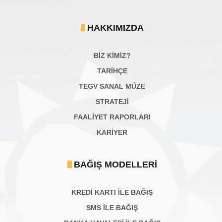
HAKKIMIZDA
BİZ KİMİZ?
TARİHÇE
TEGV SANAL MÜZE
STRATEJİ
FAALİYET RAPORLARI
KARIYER
BAĞIŞ MODELLERI
KREDİ KARTI İLE BAĞIŞ
SMS İLE BAĞIŞ