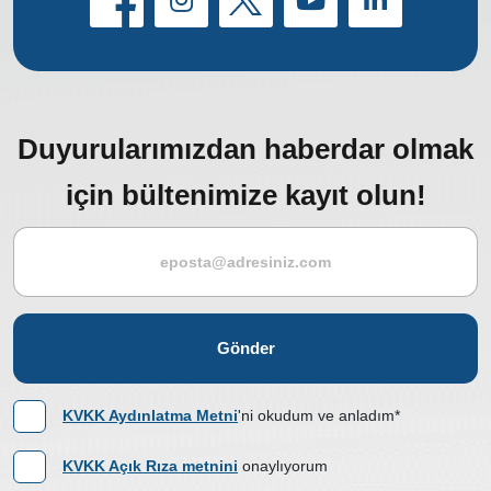
Duyurularımızdan haberdar olmak
için bültenimize kayıt olun!
Gönder
KVKK Aydınlatma Metni
'ni okudum ve anladım*
KVKK Açık Rıza metnini
onaylıyorum