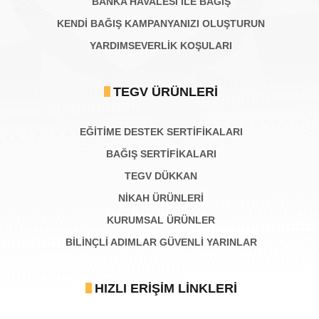
BANKA HAVALESİ İLE BAĞIŞ
KENDİ BAĞIŞ KAMPANYANIZI OLUŞTURUN
YARDIMSEVERLİK KOŞULARI
TEGV ÜRÜNLERI
EĞİTİME DESTEK SERTİFİKALARI
BAĞIŞ SERTIFIKALARI
TEGV DÜKKAN
NİKAH ÜRÜNLERİ
KURUMSAL ÜRÜNLER
BILINÇLI ADIMLAR GÜVENLI YARINLAR
HIZLI ERIŞIM LINKLERI