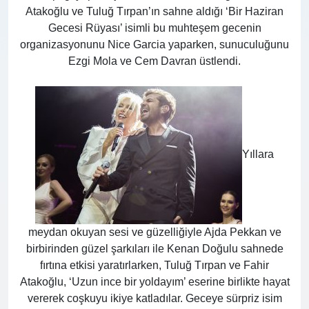
Atakoğlu ve Tuluğ Tırpan’ın sahne aldığı ‘Bir Haziran
Gecesi Rüyası’ isimli bu muhteşem gecenin
organizasyonunu Nice Garcia yaparken, sunuculuğunu
Ezgi Mola ve Cem Davran üstlendi.
Yıllara
meydan okuyan sesi ve güzelliğiyle Ajda Pekkan ve
birbirinden güzel şarkıları ile Kenan Doğulu sahnede
fırtına etkisi yaratırlarken, Tuluğ Tırpan ve Fahir
Atakoğlu, ‘Uzun ince bir yoldayım’ eserine birlikte hayat
vererek coşkuyu ikiye katladılar. Geceye sürpriz isim