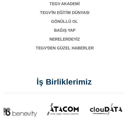
TEGV AKADEMI
TEGV'İN EĞİTİM DÜNYASI
GÖNÜLLÜ OL
BAĞIŞ YAP
NERELERDEYİZ
TEGV'DEN GÜZEL HABERLER
İş Birliklerimiz