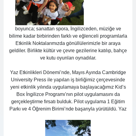
boyunca; sanattan spora, İngilizceden, müziğe ve
bilime kadar birbirinden farklı ve eğlenceli programlarla
Etkinlik Noktalarımızda gönüllülerimizle bir araya
geldiler. Birlikte kültür ve çevre gezilerine katılıp, bahçe
ve kutu oyunları oynadılar.
Yaz Etkinlikleri Dönemi’nde, Mayıs Ayında Cambridge
University Press ile yapılan iş birliğimiz çerçevesinde
yeni etkinlik yılında uygulamaya başlayacağımız Kid’s
Box İngilizce Programı’nın pilot uygulamasını da
gerçekleştirme fırsatı bulduk. Pilot uygulama 1 Eğitim
Parkı ve 4 Öğrenim Birimi’nde başarıyla yürütüldü. Yaz