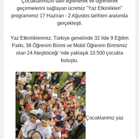
Çocuklarımızın tatili eğlenerek ve öğrenerek
geçirmelerini sağlayan ücretsiz "Yaz Etkinlikleri"
programımız 17 Haziran - 2 Ağustos tarihleri arasında
gerçekleşti.
Yaz Etkinliklerimiz, Türkiye genelinde 32 ilde 9 Eğitim
Parkı, 38 Öğrenim Birimi ve Mobil Öğrenim Birimimiz
olan 24 Ateşböceği ’nde yaklaşık 10.500 çocukla
buluştu.
Çocuklarımız yaz