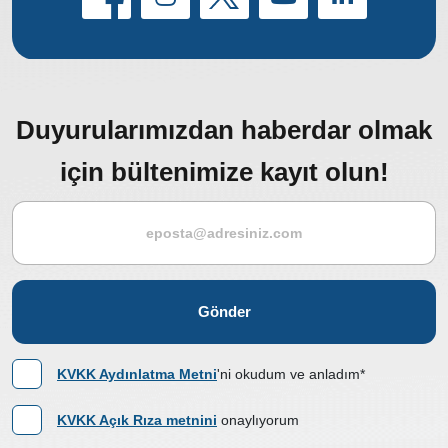
Duyurularımızdan haberdar olmak
için bültenimize kayıt olun!
Gönder
KVKK Aydınlatma Metni
'ni okudum ve anladım*
KVKK Açık Rıza metnini
onaylıyorum