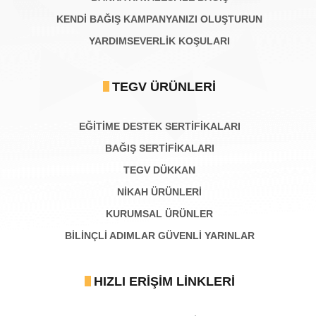
KENDİ BAĞIŞ KAMPANYANIZI OLUŞTURUN
YARDIMSEVERLİK KOŞULARI
TEGV ÜRÜNLERI
EĞİTİME DESTEK SERTİFİKALARI
BAĞIŞ SERTIFIKALARI
TEGV DÜKKAN
NİKAH ÜRÜNLERİ
KURUMSAL ÜRÜNLER
BILINÇLI ADIMLAR GÜVENLI YARINLAR
HIZLI ERIŞIM LINKLERI