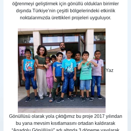
öğrenmeyi geliştirmek için gönüllü oldukları birimler
dışında Türkiye’nin çeşitli bölgelerindeki etkinlik
noktalarımızda ürettikleri projeleri uyguluyor.
Yaz
Gönüllüsü olarak yola çıktığımız bu proje 2017 yılından
bu yana mevsim kısıtlamasını ortadan kaldırarak
“Anadolu Gönüllüsü” adı altında 3 döneme yayılarak