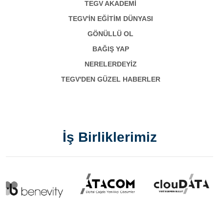
TEGV AKADEMI
TEGV'İN EĞİTİM DÜNYASI
GÖNÜLLÜ OL
BAĞIŞ YAP
NERELERDEYİZ
TEGV'DEN GÜZEL HABERLER
İş Birliklerimiz