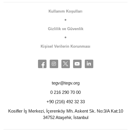
Kullanım Koşulları
Gizlilik ve Güvenlik
Kişisel Verilerin Korunması
tegv@tegv.org
0 216 290 70 00
+90 (216) 492 32 33
Kosifler İş Merkezi, İçerenköy Mh. Askent Sk. No:3/A Kat:10
34752 Ataşehir, İstanbul