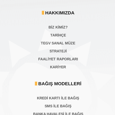
HAKKIMIZDA
BİZ KİMİZ?
TARİHÇE
TEGV SANAL MÜZE
STRATEJİ
FAALİYET RAPORLARI
KARIYER
BAĞIŞ MODELLERI
KREDİ KARTI İLE BAĞIŞ
SMS İLE BAĞIŞ
BANKA HAVALESİ İLE BAĞIŞ