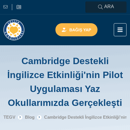
ARA
BAĞIŞ YAP
Cambridge Destekli
İngilizce Etkinliği'nin Pilot
Uygulaması Yaz
Okullarımızda Gerçekleşti
TEGV
Blog
Cambridge Destekli İngilizce Etkinliği'nin