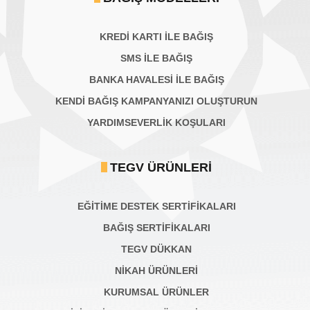
KREDİ KARTI İLE BAĞIŞ
SMS İLE BAĞIŞ
BANKA HAVALESİ İLE BAĞIŞ
KENDİ BAĞIŞ KAMPANYANIZI OLUŞTURUN
YARDIMSEVERLİK KOŞULARI
TEGV ÜRÜNLERI
EĞİTİME DESTEK SERTİFİKALARI
BAĞIŞ SERTIFIKALARI
TEGV DÜKKAN
NİKAH ÜRÜNLERİ
KURUMSAL ÜRÜNLER