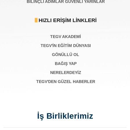
BILINÇLI ADIMLAR GÜVENLI YARINLAR
HIZLI ERIŞIM LINKLERI
TEGV AKADEMI
TEGV'İN EĞİTİM DÜNYASI
GÖNÜLLÜ OL
BAĞIŞ YAP
NERELERDEYİZ
TEGV'DEN GÜZEL HABERLER
İş Birliklerimiz