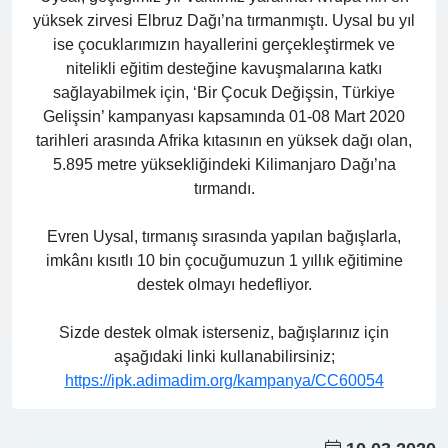
yüksek zirvesi Elbruz Dağı’na tırmanmıştı. Uysal bu yıl
ise çocuklarımızın hayallerini gerçekleştirmek ve
nitelikli eğitim desteğine kavuşmalarına katkı
sağlayabilmek için, ‘Bir Çocuk Değişsin, Türkiye
Gelişsin’ kampanyası kapsamında 01-08 Mart 2020
tarihleri arasında Afrika kıtasının en yüksek dağı olan,
5.895 metre yüksekliğindeki Kilimanjaro Dağı’na
tırmandı.
Evren Uysal, tırmanış sırasında yapılan bağışlarla,
imkânı kısıtlı 10 bin çocuğumuzun 1 yıllık eğitimine
destek olmayı hedefliyor.
Sizde destek olmak isterseniz, bağışlarınız için
aşağıdaki linki kullanabilirsiniz;
https://ipk.adimadim.org/kampanya/CC60054