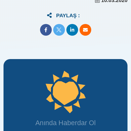
10.03.2020
PAYLAŞ :
Anında Haberdar Ol