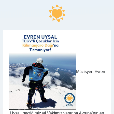
Müzisyen Evren
Uysal, geçtiğimiz yıl Vakfımız yararına Avrupa’nın en