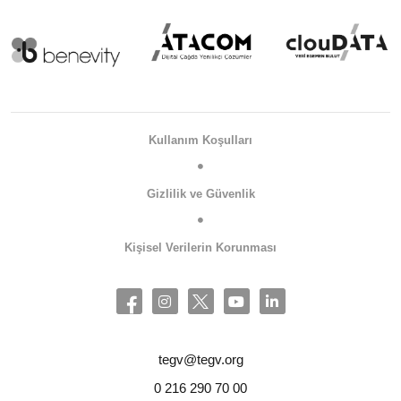
Kullanım Koşulları
Gizlilik ve Güvenlik
Kişisel Verilerin Korunması
tegv@tegv.org
0 216 290 70 00