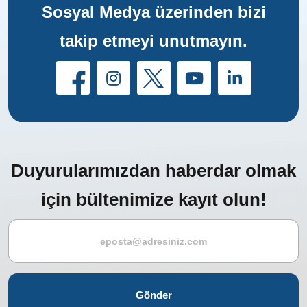
Sosyal Medya üzerinden bizi
takip etmeyi unutmayın.
Duyurularımızdan haberdar olmak
için bültenimize kayıt olun!
Gönder