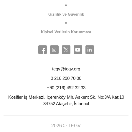
Gizlilik ve Güvenlik
Kişisel Verilerin Korunması
tegv@tegv.org
0 216 290 70 00
+90 (216) 492 32 33
Kosifler İş Merkezi, İçerenköy Mh. Askent Sk. No:3/A Kat:10
34752 Ataşehir, İstanbul
2026 © TEGV