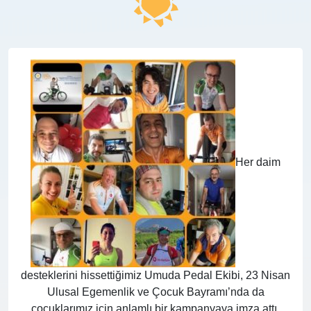
Her daim
desteklerini hissettiğimiz Umuda Pedal Ekibi, 23 Nisan
Ulusal Egemenlik ve Çocuk Bayramı’nda da
çocuklarımız için anlamlı bir kampanyaya imza attı.