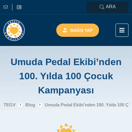
ARA
BAĞIŞ YAP
Umuda Pedal Ekibi’nden
100. Yılda 100 Çocuk
Kampanyası
TEGV
Blog
Umuda Pedal Ekibi’nden 100. Yılda 100 Ç