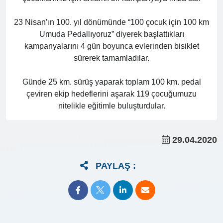
23 Nisan’ın 100. yıl dönümünde “100 çocuk için 100 km
Umuda Pedallıyoruz” diyerek başlattıkları
kampanyalarını 4 gün boyunca evlerinden bisiklet
sürerek tamamladılar.
Günde 25 km. sürüş yaparak toplam 100 km. pedal
çeviren ekip hedeflerini aşarak 119 çocuğumuzu
nitelikle eğitimle buluşturdular.
29.04.2020
PAYLAŞ :