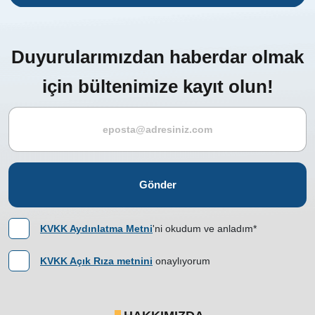
Duyurularımızdan haberdar olmak
için bültenimize kayıt olun!
Gönder
KVKK Aydınlatma Metni
'ni okudum ve anladım*
KVKK Açık Rıza metnini
onaylıyorum