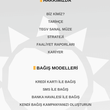
HAKKIMIZDA
BİZ KİMİZ?
TARİHÇE
TEGV SANAL MÜZE
STRATEJİ
FAALİYET RAPORLARI
KARIYER
BAĞIŞ MODELLERI
KREDİ KARTI İLE BAĞIŞ
SMS İLE BAĞIŞ
BANKA HAVALESİ İLE BAĞIŞ
KENDİ BAĞIŞ KAMPANYANIZI OLUŞTURUN