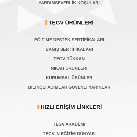
YARDIMSEVERLİK KOŞULARI
TEGV ÜRÜNLERI
EĞİTİME DESTEK SERTİFİKALARI
BAĞIŞ SERTIFIKALARI
TEGV DÜKKAN
NİKAH ÜRÜNLERİ
KURUMSAL ÜRÜNLER
BILINÇLI ADIMLAR GÜVENLI YARINLAR
HIZLI ERIŞIM LINKLERI
TEGV AKADEMI
TEGV'İN EĞİTİM DÜNYASI