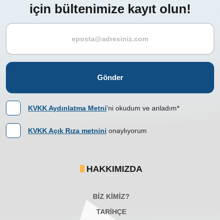
için bültenimize kayıt olun!
Gönder
KVKK Aydınlatma Metni
'ni okudum ve anladım*
KVKK Açık Rıza metnini
onaylıyorum
HAKKIMIZDA
BİZ KİMİZ?
TARİHÇE