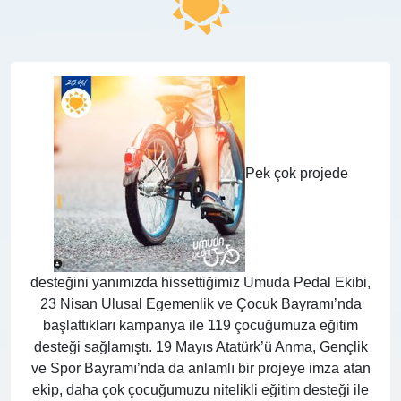
Pek çok projede
desteğini yanımızda hissettiğimiz Umuda Pedal Ekibi,
23 Nisan Ulusal Egemenlik ve Çocuk Bayramı’nda
başlattıkları kampanya ile 119 çocuğumuza eğitim
desteği sağlamıştı. 19 Mayıs Atatürk’ü Anma, Gençlik
ve Spor Bayramı’nda da anlamlı bir projeye imza atan
ekip, daha çok çocuğumuzu nitelikli eğitim desteği ile