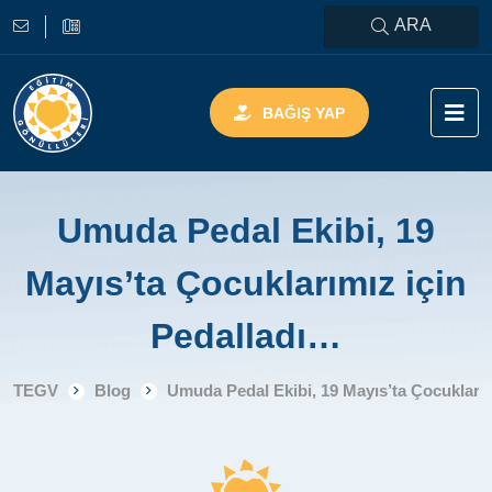
ARA
BAĞIŞ YAP
Umuda Pedal Ekibi, 19
Mayıs’ta Çocuklarımız için
Pedalladı…
TEGV
Blog
Umuda Pedal Ekibi, 19 Mayıs’ta Çocukları