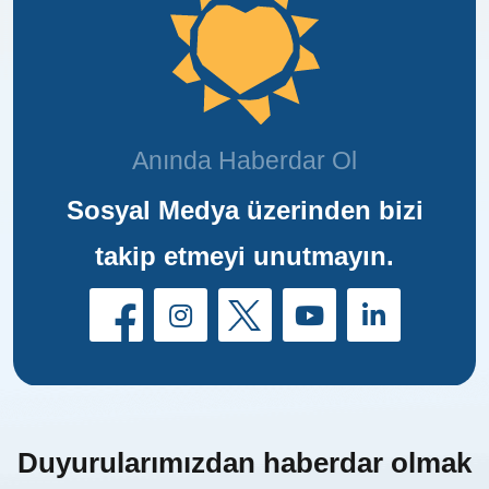
Anında Haberdar Ol
Sosyal Medya üzerinden bizi
takip etmeyi unutmayın.
Duyurularımızdan haberdar olmak