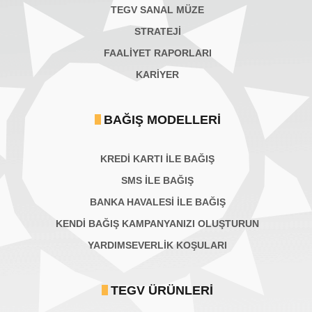
TEGV SANAL MÜZE
STRATEJİ
FAALİYET RAPORLARI
KARIYER
BAĞIŞ MODELLERI
KREDİ KARTI İLE BAĞIŞ
SMS İLE BAĞIŞ
BANKA HAVALESİ İLE BAĞIŞ
KENDİ BAĞIŞ KAMPANYANIZI OLUŞTURUN
YARDIMSEVERLİK KOŞULARI
TEGV ÜRÜNLERI