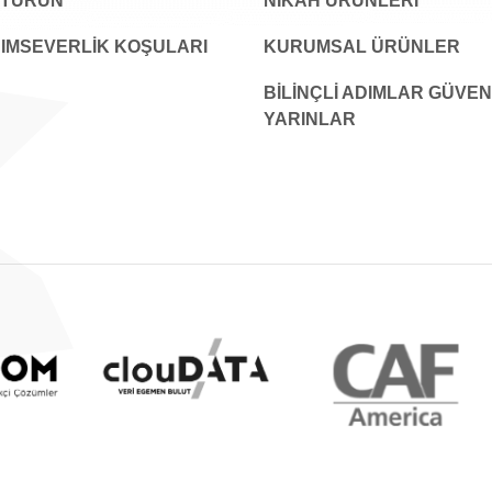
ŞTURUN
NİKAH ÜRÜNLERİ
IMSEVERLİK KOŞULARI
KURUMSAL ÜRÜNLER
BILINÇLI ADIMLAR GÜVEN
YARINLAR