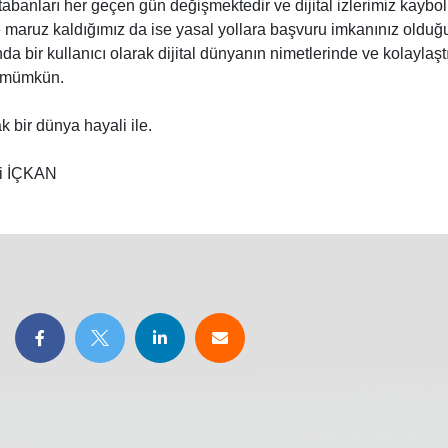
 tabanları her geçen gün değişmektedir ve dijital izlerimiz kayb
te maruz kaldığımız da ise yasal yollara başvuru imkanınız oldu
kında bir kullanıcı olarak dijital dünyanın nimetlerinde ve kolaylaşt
 mümkün.
k bir dünya hayali ile.
gi İÇKAN