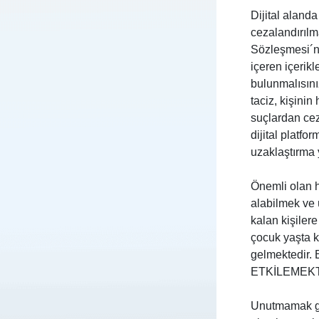
Dijital alan
cezalandırılma
Sözleşmesi´nd
içeren içerik
bulunmalısını
taciz, kişini
suçlardan ceza
dijital platfo
uzaklaştırma 
Önemli olan h
alabilmek ve 
kalan kişiler
çocuk yaşta k
gelmektedi
ETKİLEMEKT
Unutmamak gere