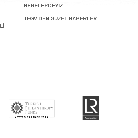
NERELERDEYİZ
TEGV'DEN GÜZEL HABERLER
LI