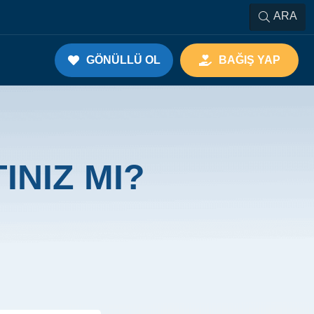
ARA
GÖNÜLLÜ OL
BAĞIŞ YAP
INIZ MI?