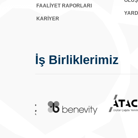
OLU
FAALİYET RAPORLARI
YARD
KARIYER
İş Birliklerimiz