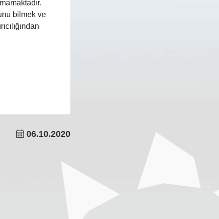
olmamaktadır.
ğunu bilmek ve
ırıcılığından
06.10.2020