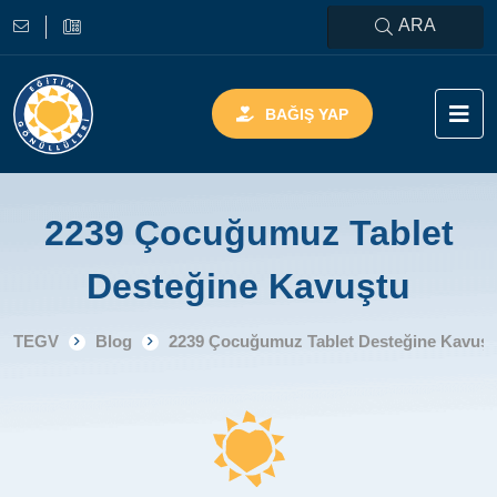
ARA
BAĞIŞ YAP
2239 Çocuğumuz Tablet
Desteğine Kavuştu
TEGV
Blog
2239 Çocuğumuz Tablet Desteğine Kavuşt