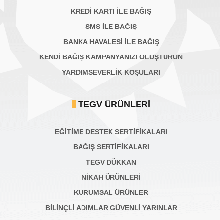
KREDİ KARTI İLE BAĞIŞ
SMS İLE BAĞIŞ
BANKA HAVALESİ İLE BAĞIŞ
KENDİ BAĞIŞ KAMPANYANIZI OLUŞTURUN
YARDIMSEVERLİK KOŞULARI
TEGV ÜRÜNLERI
EĞİTİME DESTEK SERTİFİKALARI
BAĞIŞ SERTIFIKALARI
TEGV DÜKKAN
NİKAH ÜRÜNLERİ
KURUMSAL ÜRÜNLER
BILINÇLI ADIMLAR GÜVENLI YARINLAR