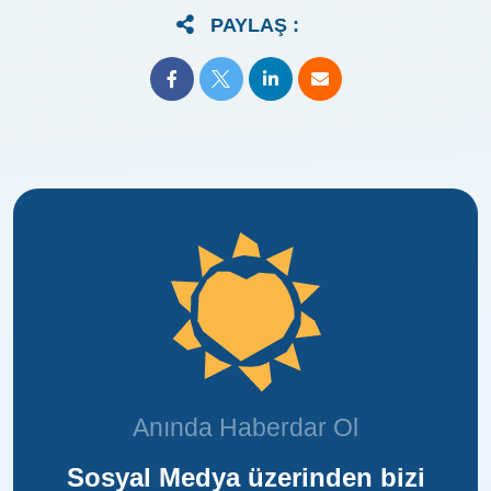
PAYLAŞ :
Anında Haberdar Ol
Sosyal Medya üzerinden bizi