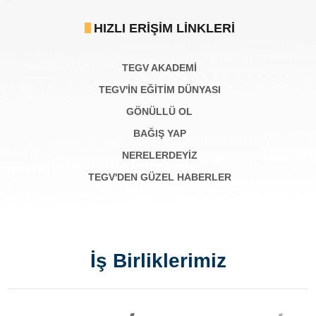
HIZLI ERIŞIM LINKLERI
TEGV AKADEMI
TEGV'İN EĞİTİM DÜNYASI
GÖNÜLLÜ OL
BAĞIŞ YAP
NERELERDEYİZ
TEGV'DEN GÜZEL HABERLER
İş Birliklerimiz