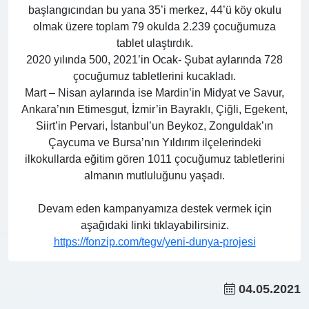
başlangıcından bu yana 35’i merkez, 44’ü köy okulu
olmak üzere toplam 79 okulda 2.239 çocuğumuza
tablet ulaştırdık.
2020 yılında 500, 2021’in Ocak- Şubat aylarında 728
çocuğumuz tabletlerini kucakladı.
Mart – Nisan aylarında ise Mardin’in Midyat ve Savur,
Ankara’nın Etimesgut, İzmir’in Bayraklı, Çiğli, Egekent,
Siirt’in Pervari, İstanbul’un Beykoz, Zonguldak’ın
Çaycuma ve Bursa’nın Yıldırım ilçelerindeki
ilkokullarda eğitim gören 1011 çocuğumuz tabletlerini
almanın mutluluğunu yaşadı.
Devam eden kampanyamıza destek vermek için
aşağıdaki linki tıklayabilirsiniz.
https://fonzip.com/tegv/yeni-dunya-projesi
04.05.2021