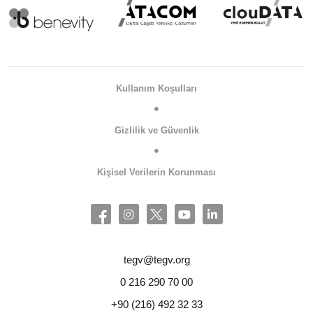
Kullanım Koşulları
Gizlilik ve Güvenlik
Kişisel Verilerin Korunması
tegv@tegv.org
0 216 290 70 00
+90 (216) 492 32 33