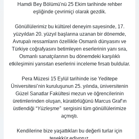
Hamdi Bey Bölümü'nü 25 Ekim tarihinde rehber
eşliğinde çevrimiçi olarak gezdik.
Gönüllülerimiz bu kültürel deneyim sayesinde, 17.
yüzyıldan 20. yüzyıl başlarına uzanan bir dönemde,
Avrupalı ressamların özellikle Osmanlı dünyasını ve
Türkiye coğrafyasını betimleyen eserlerinin yanı sıra,
Osmanlı sanatçılarının bu dönemdeki karşılıklı
etkileşimini yansıtan eserlerini inceleme fırsatı buldular.
Pera Müzesi 15 Eylül tarihinde ise Yeditepe
Üniversitesi’nin kuruluşunun 25. yılında, üniversitenin
Güzel Sanatlar Fakültesi mezun ve öğrencilerinin
üretimlerinden oluşan, küratörlüğünü Marcus Graf’ın
üstlendiği “
Yüzleşme”
sergisini tüm gönüllülerimize
açmıştı.
Kendilerine bize yaşattıkları bu değerli turlar için
teşekkür ediyoruz.