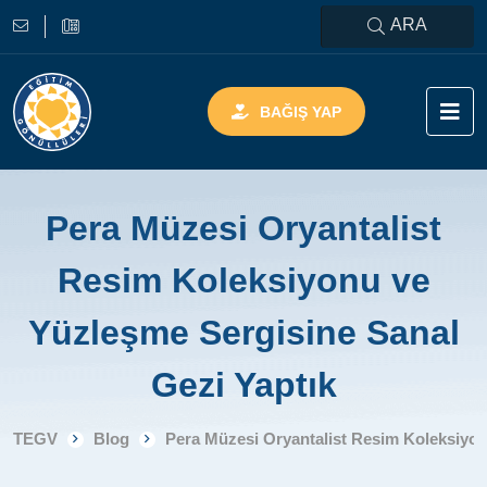
ARA
BAĞIŞ YAP
Pera Müzesi Oryantalist
Resim Koleksiyonu ve
Yüzleşme Sergisine Sanal
Gezi Yaptık
TEGV
Blog
Pera Müzesi Oryantalist Resim Koleksiyon