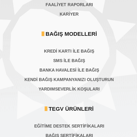
FAALİYET RAPORLARI
KARIYER
BAĞIŞ MODELLERI
KREDİ KARTI İLE BAĞIŞ
SMS İLE BAĞIŞ
BANKA HAVALESİ İLE BAĞIŞ
KENDİ BAĞIŞ KAMPANYANIZI OLUŞTURUN
YARDIMSEVERLİK KOŞULARI
TEGV ÜRÜNLERI
EĞİTİME DESTEK SERTİFİKALARI
BAĞIŞ SERTIFIKALARI