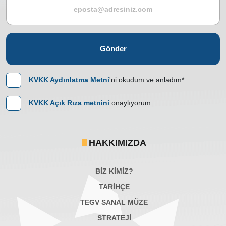
Gönder
KVKK Aydınlatma Metni
'ni okudum ve anladım*
KVKK Açık Rıza metnini
onaylıyorum
HAKKIMIZDA
BİZ KİMİZ?
TARİHÇE
TEGV SANAL MÜZE
STRATEJİ