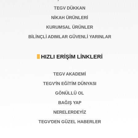
TEGV DÜKKAN
NİKAH ÜRÜNLERİ
KURUMSAL ÜRÜNLER
BILINÇLI ADIMLAR GÜVENLI YARINLAR
HIZLI ERIŞIM LINKLERI
TEGV AKADEMI
TEGV'İN EĞİTİM DÜNYASI
GÖNÜLLÜ OL
BAĞIŞ YAP
NERELERDEYİZ
TEGV'DEN GÜZEL HABERLER