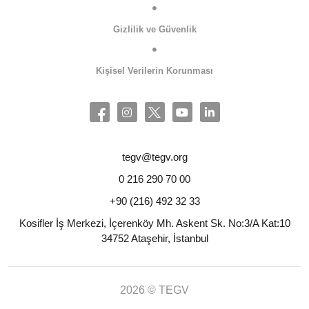
Gizlilik ve Güvenlik
Kişisel Verilerin Korunması
tegv@tegv.org
0 216 290 70 00
+90 (216) 492 32 33
Kosifler İş Merkezi, İçerenköy Mh. Askent Sk. No:3/A Kat:10
34752 Ataşehir, İstanbul
2026 © TEGV