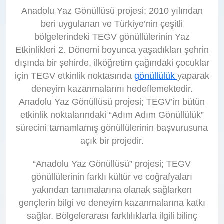
Anadolu Yaz Gönüllüsü projesi; 2010 yılından
beri uygulanan ve Türkiye’nin çeşitli
bölgelerindeki TEGV gönüllülerinin Yaz
Etkinlikleri 2. Dönemi boyunca yaşadıkları şehrin
dışında bir şehirde, ilköğretim çağındaki çocuklar
için TEGV etkinlik noktasında
gönüllülük
yaparak
deneyim kazanmalarını hedeflemektedir.
Anadolu Yaz Gönüllüsü projesi; TEGV’in bütün
etkinlik noktalarındaki “Adım Adım Gönüllülük”
sürecini tamamlamış gönüllülerinin başvurusuna
açık bir projedir.
“Anadolu Yaz Gönüllüsü” projesi; TEGV
gönüllülerinin farklı kültür ve coğrafyaları
yakından tanımalarına olanak sağlarken
gençlerin bilgi ve deneyim kazanmalarına katkı
sağlar. Bölgelerarası farklılıklarla ilgili bilinç