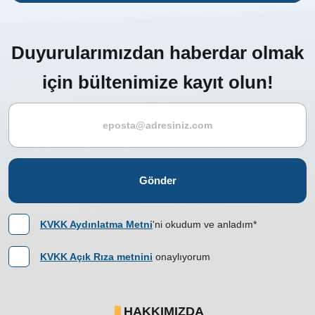
Duyurularımızdan haberdar olmak
için bültenimize kayıt olun!
Gönder
KVKK Aydınlatma Metni
'ni okudum ve anladım*
KVKK Açık Rıza metnini
onaylıyorum
HAKKIMIZDA