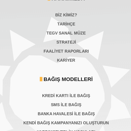
BİZ KİMİZ?
TARİHÇE
TEGV SANAL MÜZE
STRATEJİ
FAALİYET RAPORLARI
KARIYER
BAĞIŞ MODELLERI
KREDİ KARTI İLE BAĞIŞ
SMS İLE BAĞIŞ
BANKA HAVALESİ İLE BAĞIŞ
KENDİ BAĞIŞ KAMPANYANIZI OLUŞTURUN