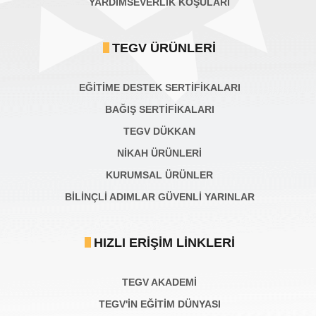
YARDIMSEVERLİK KOŞULARI
TEGV ÜRÜNLERI
EĞİTİME DESTEK SERTİFİKALARI
BAĞIŞ SERTIFIKALARI
TEGV DÜKKAN
NİKAH ÜRÜNLERİ
KURUMSAL ÜRÜNLER
BILINÇLI ADIMLAR GÜVENLI YARINLAR
HIZLI ERIŞIM LINKLERI
TEGV AKADEMI
TEGV'İN EĞİTİM DÜNYASI