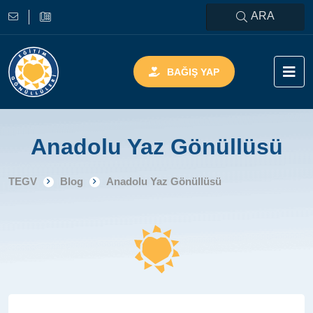
ARA
BAĞIŞ YAP
Anadolu Yaz Gönüllüsü
TEGV
Blog
Anadolu Yaz Gönüllüsü