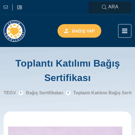
ARA
BAĞIŞ YAP
Toplantı Katılımı Bağış
Sertifikası
TEGV
Bağış Sertifikaları
Toplantı Katılımı Bağış Sertifi