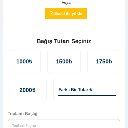
Veya
Excel ile yükle
Bağış Tutarı Seçiniz
1000₺
1500₺
1750₺
2000₺
Toplantı Başlığı