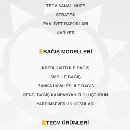
TEGV SANAL MÜZE
STRATEJİ
FAALİYET RAPORLARI
KARIYER
BAĞIŞ MODELLERI
KREDİ KARTI İLE BAĞIŞ
SMS İLE BAĞIŞ
BANKA HAVALESİ İLE BAĞIŞ
KENDİ BAĞIŞ KAMPANYANIZI OLUŞTURUN
YARDIMSEVERLİK KOŞULARI
TEGV ÜRÜNLERI