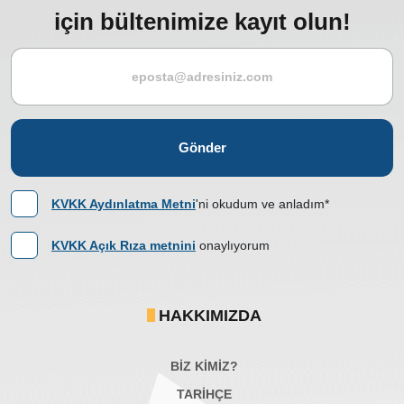
için bültenimize kayıt olun!
Gönder
KVKK Aydınlatma Metni
'ni okudum ve anladım*
KVKK Açık Rıza metnini
onaylıyorum
HAKKIMIZDA
BİZ KİMİZ?
TARİHÇE