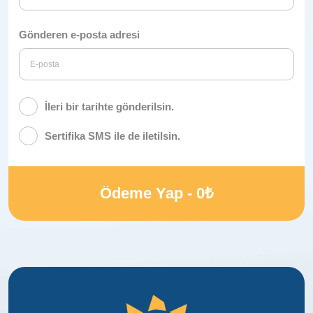
Gönderen e-posta adresi
İleri bir tarihte gönderilsin.
Sertifika SMS ile de iletilsin.
Ödeme Yap -
0
₺