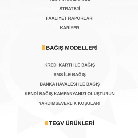
STRATEJİ
FAALİYET RAPORLARI
KARIYER
BAĞIŞ MODELLERI
KREDİ KARTI İLE BAĞIŞ
SMS İLE BAĞIŞ
BANKA HAVALESİ İLE BAĞIŞ
KENDİ BAĞIŞ KAMPANYANIZI OLUŞTURUN
YARDIMSEVERLİK KOŞULARI
TEGV ÜRÜNLERI