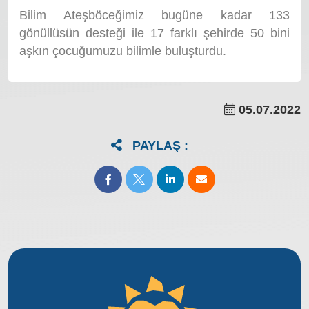
Bilim Ateşböceğimiz bugüne kadar 133
gönüllüsün desteği ile 17 farklı şehirde 50 bini
aşkın çocuğumuzu bilimle buluşturdu.
05.07.2022
PAYLAŞ :