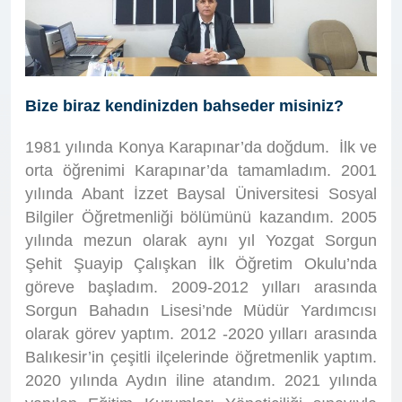
Bize biraz kendinizden bahseder misiniz?
1981 yılında Konya Karapınar’da doğdum. İlk ve
orta öğrenimi Karapınar’da tamamladım. 2001
yılında Abant İzzet Baysal Üniversitesi Sosyal
Bilgiler Öğretmenliği bölümünü kazandım. 2005
yılında mezun olarak aynı yıl Yozgat Sorgun
Şehit Şuayip Çalışkan İlk Öğretim Okulu’nda
göreve başladım. 2009-2012 yılları arasında
Sorgun Bahadın Lisesi’nde Müdür Yardımcısı
olarak görev yaptım. 2012 -2020 yılları arasında
Balıkesir’in çeşitli ilçelerinde öğretmenlik yaptım.
2020 yılında Aydın iline atandım. 2021 yılında