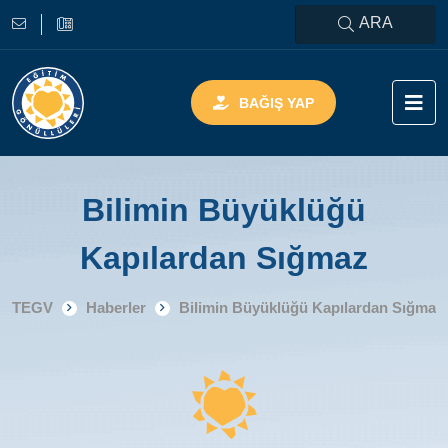
ARA
BAĞIŞ YAP
Bilimin Büyüklüğü
Kapılardan Sığmaz
TEGV
Haberler
Bilimin Büyüklüğü Kapılardan Sığmaz