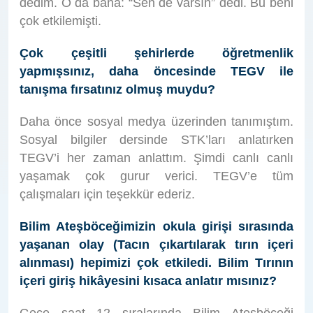
dedim. O da bana: “Sen de varsın” dedi. Bu beni
çok etkilemişti.
Çok çeşitli şehirlerde öğretmenlik
yapmışsınız, daha öncesinde TEGV ile
tanışma fırsatınız olmuş muydu?
Daha önce sosyal medya üzerinden tanımıştım.
Sosyal bilgiler dersinde STK’ları anlatırken
TEGV’i her zaman anlattım. Şimdi canlı canlı
yaşamak çok gurur verici. TEGV’e tüm
çalışmaları için teşekkür ederiz.
Bilim Ateşböceğimizin okula girişi sırasında
yaşanan olay (Tacın çıkartılarak tırın içeri
alınması) hepimizi çok etkiledi. Bilim Tırının
içeri giriş hikâyesini kısaca anlatır mısınız?