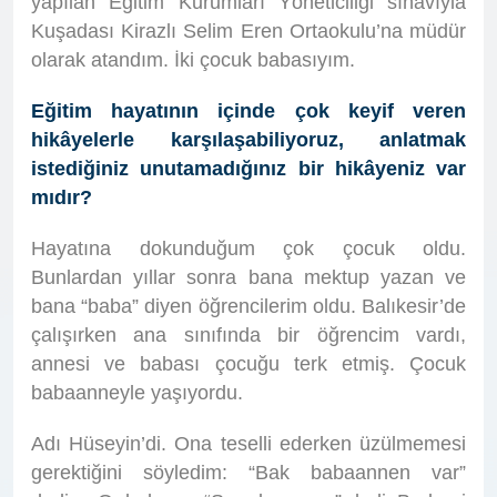
yapılan Eğitim Kurumları Yöneticiliği sınavıyla
Kuşadası Kirazlı Selim Eren Ortaokulu’na müdür
olarak atandım. İki çocuk babasıyım.
Eğitim hayatının içinde çok keyif veren
hikâyelerle karşılaşabiliyoruz, anlatmak
istediğiniz unutamadığınız bir hikâyeniz var
mıdır?
Hayatına dokunduğum çok çocuk oldu.
Bunlardan yıllar sonra bana mektup yazan ve
bana “baba” diyen öğrencilerim oldu. Balıkesir’de
çalışırken ana sınıfında bir öğrencim vardı,
annesi ve babası çocuğu terk etmiş. Çocuk
babaanneyle yaşıyordu.
Adı Hüseyin’di. Ona teselli ederken üzülmemesi
gerektiğini söyledim: “Bak babaannen var”