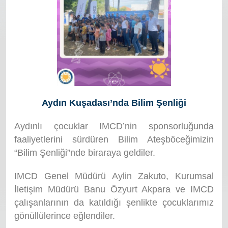
Aydın Kuşadası’nda Bilim Şenliği
Aydınlı çocuklar IMCD’nin sponsorluğunda
faaliyetlerini sürdüren Bilim Ateşböceğimizin
“Bilim Şenliği”nde biraraya geldiler.
IMCD Genel Müdürü Aylin Zakuto, Kurumsal
İletişim Müdürü Banu Özyurt Akpara ve IMCD
çalışanlarının da katıldığı şenlikte çocuklarımız
gönüllülerince eğlendiler.