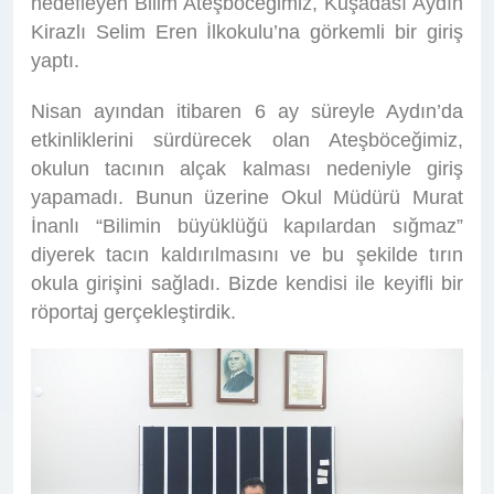
hedefleyen Bilim Ateşböceğimiz, Kuşadası Aydın
Kirazlı Selim Eren İlkokulu’na görkemli bir giriş
yaptı.
Nisan ayından itibaren 6 ay süreyle Aydın’da
etkinliklerini sürdürecek olan Ateşböceğimiz,
okulun tacının alçak kalması nedeniyle giriş
yapamadı. Bunun üzerine Okul Müdürü Murat
İnanlı “Bilimin büyüklüğü kapılardan sığmaz”
diyerek tacın kaldırılmasını ve bu şekilde tırın
okula girişini sağladı. Bizde kendisi ile keyifli bir
röportaj gerçekleştirdik.