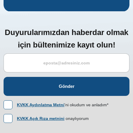
Duyurularımızdan haberdar olmak
için bültenimize kayıt olun!
Gönder
KVKK Aydınlatma Metni
'ni okudum ve anladım*
KVKK Açık Rıza metnini
onaylıyorum