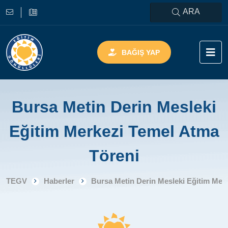
ARA
BAĞIŞ YAP
Bursa Metin Derin Mesleki
Eğitim Merkezi Temel Atma
Töreni
TEGV
Haberler
Bursa Metin Derin Mesleki Eğitim Mer