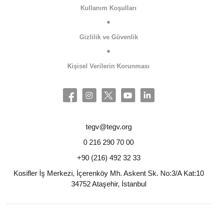
Kullanım Koşulları
Gizlilik ve Güvenlik
Kişisel Verilerin Korunması
tegv@tegv.org
0 216 290 70 00
+90 (216) 492 32 33
Kosifler İş Merkezi, İçerenköy Mh. Askent Sk. No:3/A Kat:10
34752 Ataşehir, İstanbul