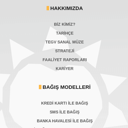
HAKKIMIZDA
BİZ KİMİZ?
TARİHÇE
TEGV SANAL MÜZE
STRATEJİ
FAALİYET RAPORLARI
KARIYER
BAĞIŞ MODELLERI
KREDİ KARTI İLE BAĞIŞ
SMS İLE BAĞIŞ
BANKA HAVALESİ İLE BAĞIŞ