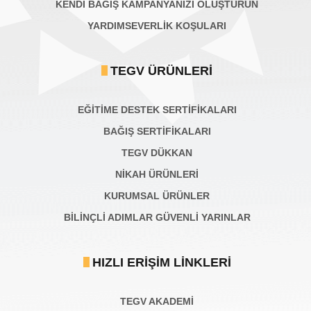
KENDİ BAĞIŞ KAMPANYANIZI OLUŞTURUN
YARDIMSEVERLİK KOŞULARI
TEGV ÜRÜNLERI
EĞİTİME DESTEK SERTİFİKALARI
BAĞIŞ SERTIFIKALARI
TEGV DÜKKAN
NİKAH ÜRÜNLERİ
KURUMSAL ÜRÜNLER
BILINÇLI ADIMLAR GÜVENLI YARINLAR
HIZLI ERIŞIM LINKLERI
TEGV AKADEMI