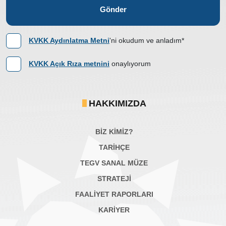
Gönder
KVKK Aydınlatma Metni
'ni okudum ve anladım*
KVKK Açık Rıza metnini
onaylıyorum
HAKKIMIZDA
BİZ KİMİZ?
TARİHÇE
TEGV SANAL MÜZE
STRATEJİ
FAALİYET RAPORLARI
KARIYER