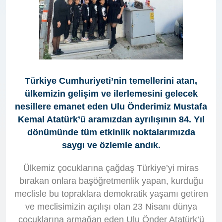
Türkiye Cumhuriyeti’nin temellerini atan,
ülkemizin gelişim ve ilerlemesini gelecek
nesillere emanet eden Ulu Önderimiz Mustafa
Kemal Atatürk’ü aramızdan ayrılışının 84. Yıl
dönümünde tüm etkinlik noktalarımızda
saygı ve özlemle andık.
Ülkemiz çocuklarına çağdaş Türkiye’yi miras
bırakan onlara başöğretmenlik yapan, kurduğu
meclisle bu topraklara demokratik yaşamı getiren
ve meclisimizin açılışı olan 23 Nisanı dünya
çocuklarına armağan eden Ulu Önder Atatürk’ü