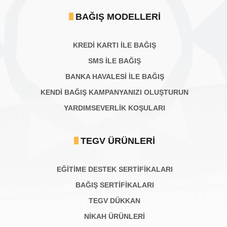
BAĞIŞ MODELLERI
KREDİ KARTI İLE BAĞIŞ
SMS İLE BAĞIŞ
BANKA HAVALESİ İLE BAĞIŞ
KENDİ BAĞIŞ KAMPANYANIZI OLUŞTURUN
YARDIMSEVERLİK KOŞULARI
TEGV ÜRÜNLERI
EĞİTİME DESTEK SERTİFİKALARI
BAĞIŞ SERTIFIKALARI
TEGV DÜKKAN
NİKAH ÜRÜNLERİ