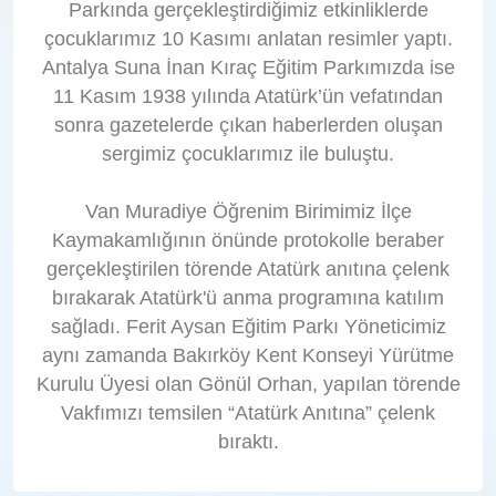
Parkında gerçekleştirdiğimiz etkinliklerde
çocuklarımız 10 Kasımı anlatan resimler yaptı.
Antalya Suna İnan Kıraç Eğitim Parkımızda ise
11 Kasım 1938 yılında Atatürk’ün vefatından
sonra gazetelerde çıkan haberlerden oluşan
sergimiz çocuklarımız ile buluştu.
Van Muradiye Öğrenim Birimimiz İlçe
Kaymakamlığının önünde protokolle beraber
gerçekleştirilen törende Atatürk anıtına çelenk
bırakarak Atatürk'ü anma programına katılım
sağladı. Ferit Aysan Eğitim Parkı Yöneticimiz
aynı zamanda Bakırköy Kent Konseyi Yürütme
Kurulu Üyesi olan Gönül Orhan, yapılan törende
Vakfımızı temsilen “Atatürk Anıtına” çelenk
bıraktı.