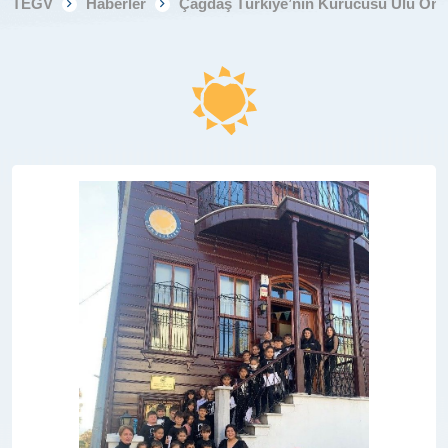
TEGV
Haberler
Çağdaş Türkiye’nin Kurucusu Ulu Önder