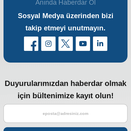
Anında Haberdar Ol
Sosyal Medya üzerinden bizi
takip etmeyi unutmayın.
Duyurularımızdan haberdar olmak
için bültenimize kayıt olun!