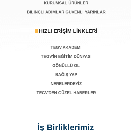
KURUMSAL ÜRÜNLER
BILINÇLI ADIMLAR GÜVENLI YARINLAR
HIZLI ERIŞIM LINKLERI
TEGV AKADEMI
TEGV'İN EĞİTİM DÜNYASI
GÖNÜLLÜ OL
BAĞIŞ YAP
NERELERDEYİZ
TEGV'DEN GÜZEL HABERLER
İş Birliklerimiz