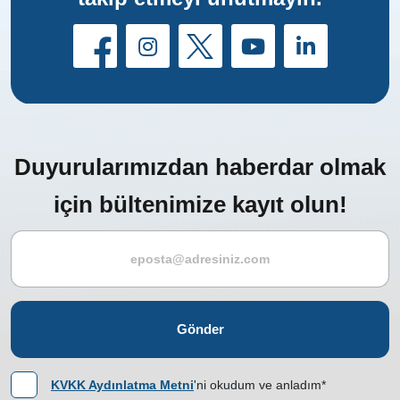
Duyurularımızdan haberdar olmak
için bültenimize kayıt olun!
Gönder
KVKK Aydınlatma Metni
'ni okudum ve anladım*