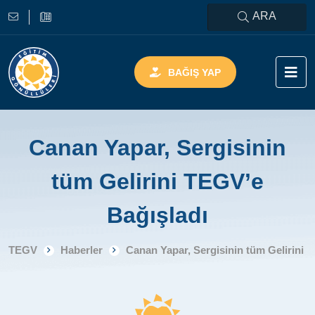
ARA
BAĞIŞ YAP
Canan Yapar, Sergisinin
tüm Gelirini TEGV’e
Bağışladı
TEGV
Haberler
Canan Yapar, Sergisinin tüm Gelirini 