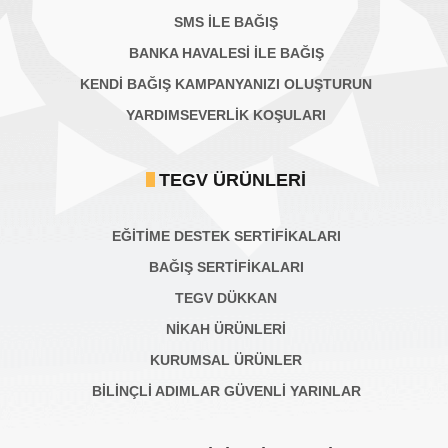
SMS İLE BAĞIŞ
BANKA HAVALESİ İLE BAĞIŞ
KENDİ BAĞIŞ KAMPANYANIZI OLUŞTURUN
YARDIMSEVERLİK KOŞULARI
TEGV ÜRÜNLERI
EĞİTİME DESTEK SERTİFİKALARI
BAĞIŞ SERTIFIKALARI
TEGV DÜKKAN
NİKAH ÜRÜNLERİ
KURUMSAL ÜRÜNLER
BILINÇLI ADIMLAR GÜVENLI YARINLAR