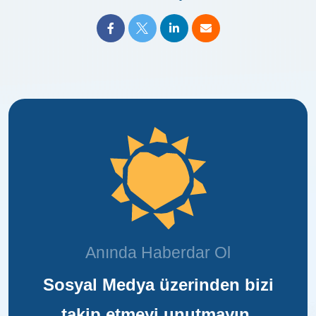
Anında Haberdar Ol
Sosyal Medya üzerinden bizi
takip etmeyi unutmayın.