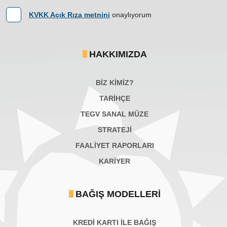
KVKK Açık Rıza metnini
onaylıyorum
HAKKIMIZDA
BİZ KİMİZ?
TARİHÇE
TEGV SANAL MÜZE
STRATEJİ
FAALİYET RAPORLARI
KARIYER
BAĞIŞ MODELLERI
KREDİ KARTI İLE BAĞIŞ