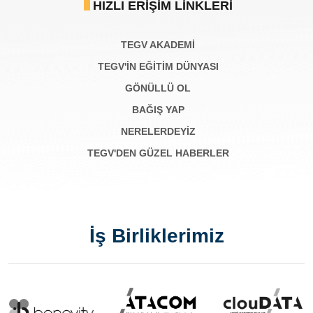
HIZLI ERIŞIM LINKLERI
TEGV AKADEMI
TEGV'İN EĞİTİM DÜNYASI
GÖNÜLLÜ OL
BAĞIŞ YAP
NERELERDEYİZ
TEGV'DEN GÜZEL HABERLER
İş Birliklerimiz