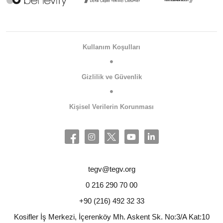
Kullanım Koşulları
Gizlilik ve Güvenlik
Kişisel Verilerin Korunması
tegv@tegv.org
0 216 290 70 00
+90 (216) 492 32 33
Kosifler İş Merkezi, İçerenköy Mh. Askent Sk. No:3/A Kat:10