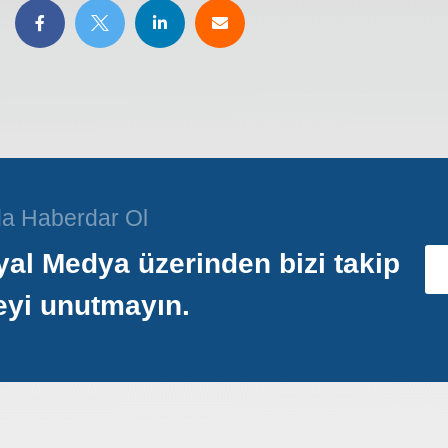
a Haberdar Ol
al Medya üzerinden bizi takip
eyi unutmayın.