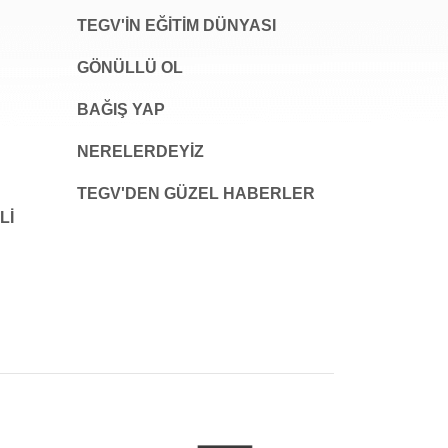
TEGV'İN EĞİTİM DÜNYASI
GÖNÜLLÜ OL
BAĞIŞ YAP
NERELERDEYİZ
TEGV'DEN GÜZEL HABERLER
LI