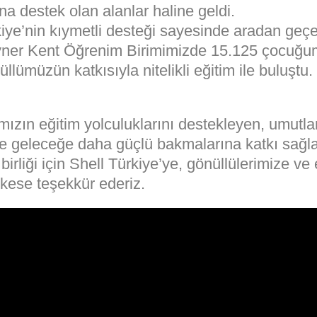
a destek olan alanlar haline geldi.
kiye’nin kıymetli desteği sayesinde aradan geçe
ner Kent Öğrenim Birimimizde 15.125 çocuğu
llümüzün katkısıyla nitelikli eğitim ile buluştu.
ızın eğitim yolculuklarını destekleyen, umutlar
e geleceğe daha güçlü bakmalarına katkı sağl
 birliği için Shell Türkiye’ye, gönüllülerimize v
kese teşekkür ederiz.