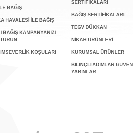
SERTİFİKALARI
İLE BAĞIŞ
BAĞIŞ SERTIFIKALARI
A HAVALESİ İLE BAĞIŞ
TEGV DÜKKAN
İ BAĞIŞ KAMPANYANIZI
ŞTURUN
NİKAH ÜRÜNLERİ
IMSEVERLİK KOŞULARI
KURUMSAL ÜRÜNLER
BILINÇLI ADIMLAR GÜVEN
YARINLAR