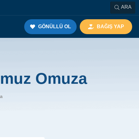
ARA
GÖNÜLLÜ OL
BAĞIŞ YAP
 Omuz Omuza
za