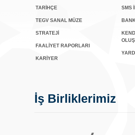
TARİHÇE
SMS 
TEGV SANAL MÜZE
BANK
STRATEJİ
KEND
OLU
FAALİYET RAPORLARI
YARD
KARIYER
İş Birliklerimiz