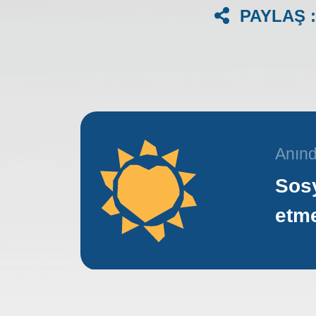
PAYLAŞ :
Anınd
Sosy
etm