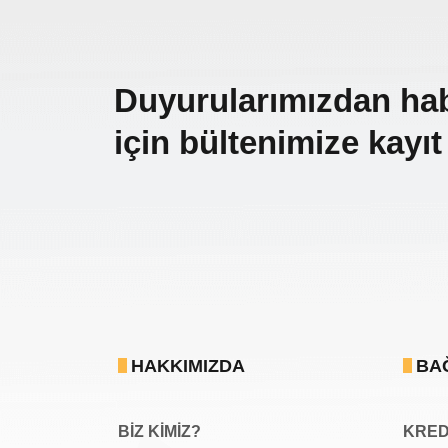
Duyurularımızdan ha
için bültenimize kayıt
HAKKIMIZDA
BA
BİZ KİMİZ?
KREDİ