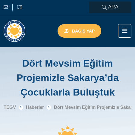
ARA
BAĞIŞ YAP
Dört Mevsim Eğitim
Projemizle Sakarya’da
Çocuklarla Buluştuk
TEGV
Haberler
Dört Mevsim Eğitim Projemizle Sakary