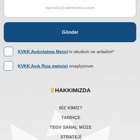
Gönder
KVKK Aydınlatma Metni
'ni okudum ve anladım*
KVKK Açık Rıza metnini
onaylıyorum
HAKKIMIZDA
BİZ KİMİZ?
TARİHÇE
TEGV SANAL MÜZE
STRATEJİ