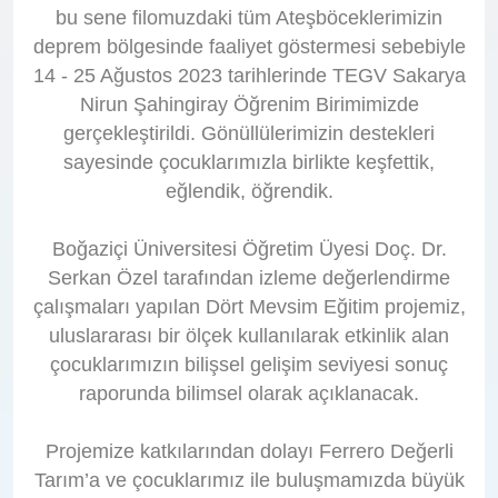
bu sene filomuzdaki tüm Ateşböceklerimizin
deprem bölgesinde faaliyet göstermesi sebebiyle
14 - 25 Ağustos 2023 tarihlerinde TEGV Sakarya
Nirun Şahingiray Öğrenim Birimimizde
gerçekleştirildi. Gönüllülerimizin destekleri
sayesinde çocuklarımızla birlikte keşfettik,
eğlendik, öğrendik.
Boğaziçi Üniversitesi Öğretim Üyesi Doç. Dr.
Serkan Özel tarafından izleme değerlendirme
çalışmaları yapılan Dört Mevsim Eğitim projemiz,
uluslararası bir ölçek kullanılarak etkinlik alan
çocuklarımızın bilişsel gelişim seviyesi sonuç
raporunda bilimsel olarak açıklanacak.
Projemize katkılarından dolayı Ferrero Değerli
Tarım’a ve çocuklarımız ile buluşmamızda büyük