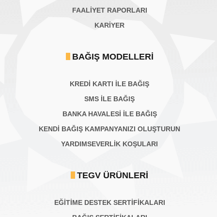
FAALİYET RAPORLARI
KARIYER
BAĞIŞ MODELLERI
KREDİ KARTI İLE BAĞIŞ
SMS İLE BAĞIŞ
BANKA HAVALESİ İLE BAĞIŞ
KENDİ BAĞIŞ KAMPANYANIZI OLUŞTURUN
YARDIMSEVERLİK KOŞULARI
TEGV ÜRÜNLERI
EĞİTİME DESTEK SERTİFİKALARI