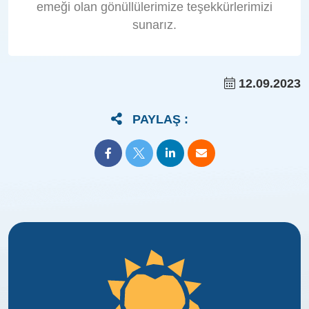
emeği olan gönüllülerimize teşekkürlerimizi
sunarız.
12.09.2023
PAYLAŞ :