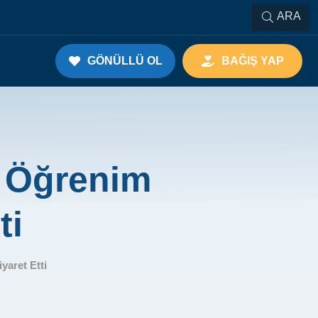
ARA
GÖNÜLLÜ OL
BAĞIŞ YAP
n Öğrenim
ti
yaret Etti