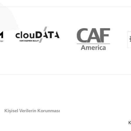
Kişisel Verilerin Korunması
K