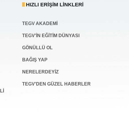
HIZLI ERIŞIM LINKLERI
TEGV AKADEMI
TEGV'İN EĞİTİM DÜNYASI
GÖNÜLLÜ OL
BAĞIŞ YAP
NERELERDEYİZ
TEGV'DEN GÜZEL HABERLER
LI