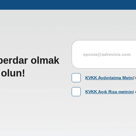
berdar olmak
 olun!
KVKK Aydınlatma Metni
'
KVKK Açık Rıza metnini