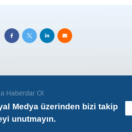
a Haberdar Ol
al Medya üzerinden bizi takip
eyi unutmayın.