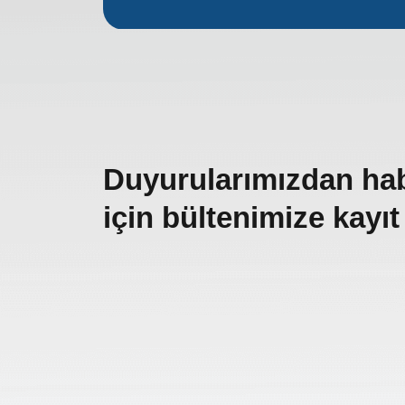
Duyurularımızdan ha
için bültenimize kayıt