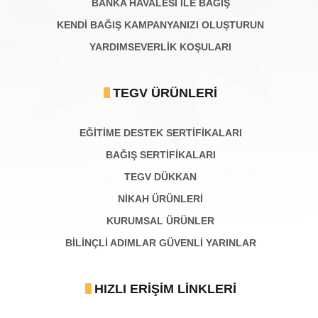
BANKA HAVALESİ İLE BAĞIŞ
KENDİ BAĞIŞ KAMPANYANIZI OLUŞTURUN
YARDIMSEVERLİK KOŞULARI
TEGV ÜRÜNLERI
EĞİTİME DESTEK SERTİFİKALARI
BAĞIŞ SERTIFIKALARI
TEGV DÜKKAN
NİKAH ÜRÜNLERİ
KURUMSAL ÜRÜNLER
BILINÇLI ADIMLAR GÜVENLI YARINLAR
HIZLI ERIŞIM LINKLERI