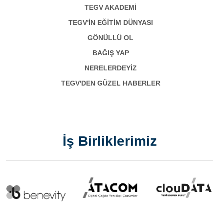
TEGV AKADEMI
TEGV'İN EĞİTİM DÜNYASI
GÖNÜLLÜ OL
BAĞIŞ YAP
NERELERDEYİZ
TEGV'DEN GÜZEL HABERLER
İş Birliklerimiz