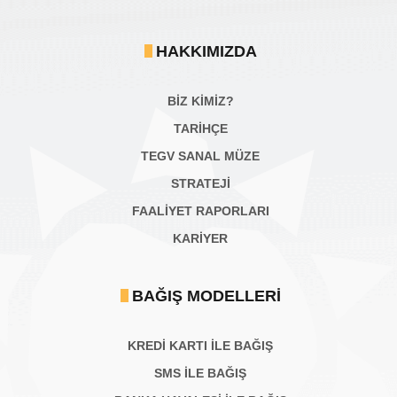
HAKKIMIZDA
BİZ KİMİZ?
TARİHÇE
TEGV SANAL MÜZE
STRATEJİ
FAALİYET RAPORLARI
KARIYER
BAĞIŞ MODELLERI
KREDİ KARTI İLE BAĞIŞ
SMS İLE BAĞIŞ