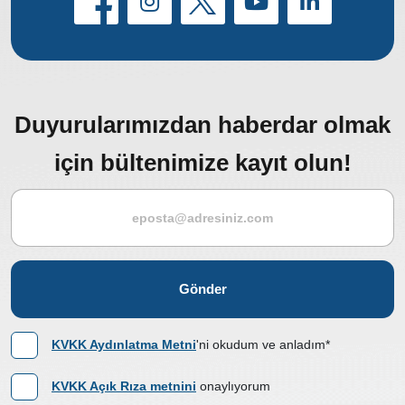
Duyurularımızdan haberdar olmak
için bültenimize kayıt olun!
Gönder
KVKK Aydınlatma Metni
'ni okudum ve anladım*
KVKK Açık Rıza metnini
onaylıyorum