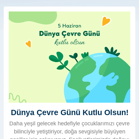
Dünya Çevre Günü Kutlu Olsun!
Daha yeşil gelecek hedefiyle çocuklarımızı çevre
bilinciyle yetiştiriyor, doğa sevgisiyle büyüyen