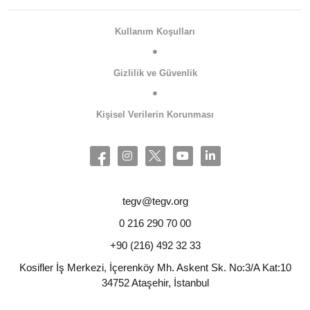
Kullanım Koşulları
Gizlilik ve Güvenlik
Kişisel Verilerin Korunması
tegv@tegv.org
0 216 290 70 00
+90 (216) 492 32 33
Kosifler İş Merkezi, İçerenköy Mh. Askent Sk. No:3/A Kat:10
34752 Ataşehir, İstanbul