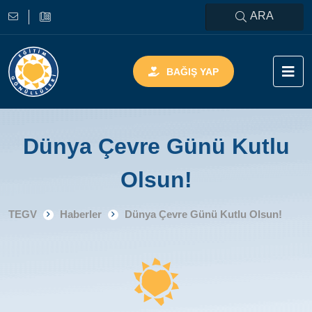
ARA
BAĞIŞ YAP
Dünya Çevre Günü Kutlu
Olsun!
TEGV
Haberler
Dünya Çevre Günü Kutlu Olsun!