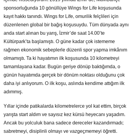
sponsorluğunda 10 gönüllüye Wings for Life koşusunda
kayıt hakkı tanındı. Wings for Life, omurilik felçlileri için
düzenlenen global bir bağış koşusuydu. Tüm dünyada aynı
anda start alınan bu yarış, İzmir’de saat 14.00’te
Kültürpark’ta başlamıştı. O güne kadar çok istememe
rağmen ekonomik sebeplerle düzenli spor yapma imkânım
olmamıştı. Ta ki hayatımın ilk koşusunda 10 kilometreyi
tamamlayana kadar. Bugün geriye dönüp baktığımda, o
günün hayatımda gerçek bir dönüm noktası olduğunu çok
daha iyi anlıyorum. O ilk koşu, aslında kendime attığım ilk
adımmış.
Yıllar içinde patikalarda kilometrelerce yol kat ettim, birçok
yarışta start aldım ve sayısız kez kürsü heyecanı yaşadım.
Ancak bu yolculuk bana sadece dereceler kazandırmadı;
sabretmeyi, disiplinli olmayı ve vazgeçmemeyi öğretti.