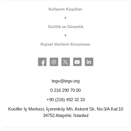
Kullanım Koşulları
Gizlilik ve Güvenlik
Kişisel Verilerin Korunması
tegv@tegv.org
0 216 290 70 00
+90 (216) 492 32 33
Kosifler İş Merkezi, İçerenköy Mh. Askent Sk. No:3/A Kat:10
34752 Ataşehir, İstanbul