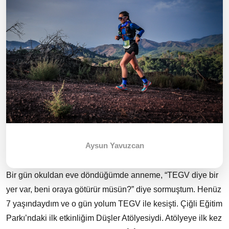
Aysun Yavuzcan
Bir gün okuldan eve döndüğümde anneme, “TEGV diye bir
yer var, beni oraya götürür müsün?” diye sormuştum. Henüz
7 yaşındaydım ve o gün yolum TEGV ile kesişti. Çiğli Eğitim
Parkı’ndaki ilk etkinliğim Düşler Atölyesiydi. Atölyeye ilk kez