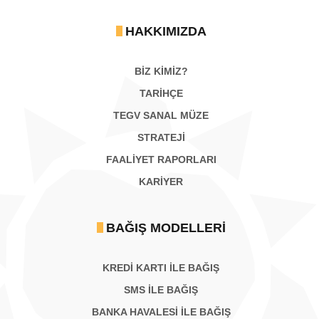
HAKKIMIZDA
BİZ KİMİZ?
TARİHÇE
TEGV SANAL MÜZE
STRATEJİ
FAALİYET RAPORLARI
KARIYER
BAĞIŞ MODELLERI
KREDİ KARTI İLE BAĞIŞ
SMS İLE BAĞIŞ
BANKA HAVALESİ İLE BAĞIŞ