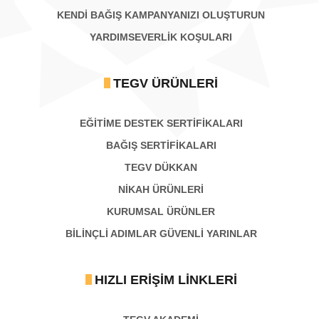
KENDİ BAĞIŞ KAMPANYANIZI OLUŞTURUN
YARDIMSEVERLİK KOŞULARI
TEGV ÜRÜNLERI
EĞİTİME DESTEK SERTİFİKALARI
BAĞIŞ SERTIFIKALARI
TEGV DÜKKAN
NİKAH ÜRÜNLERİ
KURUMSAL ÜRÜNLER
BILINÇLI ADIMLAR GÜVENLI YARINLAR
HIZLI ERIŞIM LINKLERI