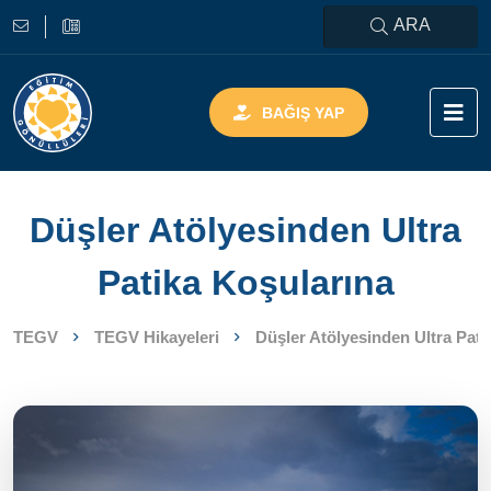
ARA
BAĞIŞ YAP
Düşler Atölyesinden Ultra
Patika Koşularına
TEGV
TEGV Hikayeleri
Düşler Atölyesinden Ultra Pati