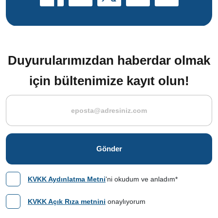
Duyurularımızdan haberdar olmak
için bültenimize kayıt olun!
Gönder
KVKK Aydınlatma Metni
'ni okudum ve anladım*
KVKK Açık Rıza metnini
onaylıyorum