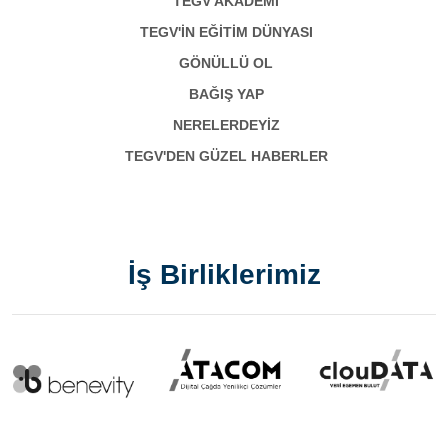
TEGV AKADEMI
TEGV'İN EĞİTİM DÜNYASI
GÖNÜLLÜ OL
BAĞIŞ YAP
NERELERDEYİZ
TEGV'DEN GÜZEL HABERLER
İş Birliklerimiz