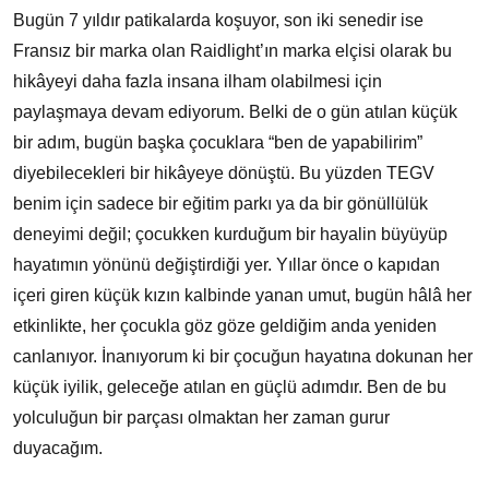
Bugün 7 yıldır patikalarda koşuyor, son iki senedir ise
Fransız bir marka olan Raidlight’ın marka elçisi olarak bu
hikâyeyi daha fazla insana ilham olabilmesi için
paylaşmaya devam ediyorum. Belki de o gün atılan küçük
bir adım, bugün başka çocuklara “ben de yapabilirim”
diyebilecekleri bir hikâyeye dönüştü. Bu yüzden TEGV
benim için sadece bir eğitim parkı ya da bir gönüllülük
deneyimi değil; çocukken kurduğum bir hayalin büyüyüp
hayatımın yönünü değiştirdiği yer. Yıllar önce o kapıdan
içeri giren küçük kızın kalbinde yanan umut, bugün hâlâ her
etkinlikte, her çocukla göz göze geldiğim anda yeniden
canlanıyor. İnanıyorum ki bir çocuğun hayatına dokunan her
küçük iyilik, geleceğe atılan en güçlü adımdır. Ben de bu
yolculuğun bir parçası olmaktan her zaman gurur
duyacağım.