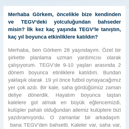
Merhaba Görkem, öncelikle bize kendinden
ve TEGV’deki yolculuğundan bahseder
misin? İlk kez kaç yaşında TEGV’le tanıştın,
kaç yıl boyunca etkinliklere katıldın?
Merhaba, ben Görkem 28 yaşındayım. Özel bir
şirkette planlama uzman yardımcısı olarak
çalışıyorum. TEGV’de 9-10 yaşları arasında 2
dönem boyunca etinliklere katıldım. Bundan
yaklaşık olarak 19 yıl önce futbol oynayacağımız
yer çok azdı. Bir kale, saha gördüğümüz zaman
deliye dönerdik. Hayatım boyunca taştan
kalelere gol atmak en büyük eğlencemizdi,
kulüpler pahalı olduğundan ailemiz kulüplere bizi
yazdıramıyordu. O zamanlar bir arkadaşım
bana TEGV’den bahsetti. Kaleler var, saha var,