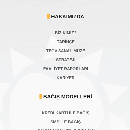
HAKKIMIZDA
BİZ KİMİZ?
TARİHÇE
TEGV SANAL MÜZE
STRATEJİ
FAALİYET RAPORLARI
KARIYER
BAĞIŞ MODELLERI
KREDİ KARTI İLE BAĞIŞ
SMS İLE BAĞIŞ