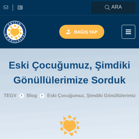
ARA
BAĞIŞ YAP
Eski Çocuğumuz, Şimdiki
Gönüllülerimize Sorduk
TEGV
Blog
Eski Çocuğumuz, Şimdiki Gönüllülerimize