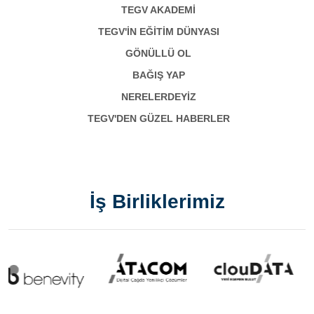
TEGV AKADEMI
TEGV'İN EĞİTİM DÜNYASI
GÖNÜLLÜ OL
BAĞIŞ YAP
NERELERDEYİZ
TEGV'DEN GÜZEL HABERLER
İş Birliklerimiz