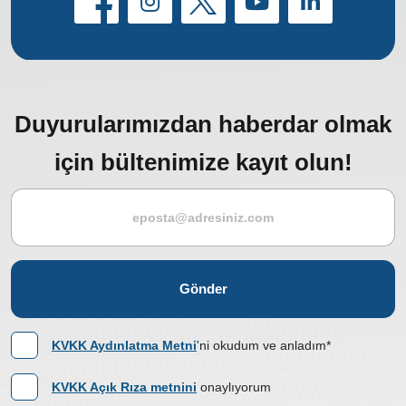
Duyurularımızdan haberdar olmak
için bültenimize kayıt olun!
Gönder
KVKK Aydınlatma Metni
'ni okudum ve anladım*
KVKK Açık Rıza metnini
onaylıyorum