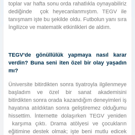
toplar var hafta sonu orda rahatlıkla oynayabiliriz
dediğinde çok heyecanlanmıştım. TEGV ile
tanışmam işte bu şekilde oldu. Futbolun yanı sıra
İngilizce ve matematik etkinlikleri de aldım.
TEGV’de gönüllülük yapmaya nasıl karar
verdin? Buna seni iten özel bir olay yaşadın
mı?
Üniversite bitirdikten sonra tiyatroyla ilgilenmeye
başladım ve özel bir sanat akademisini
bitirdikten sonra orada kazandığım deneyimleri iş
hayatına atıldıktan sonra geliştiremez olduğumu
hissettim. İnternette dolaşırken TEGV yeniden
karşıma çıktı. Drama atölyesi ve çocukların
eğitimine destek olmak; işte beni mutlu edicek