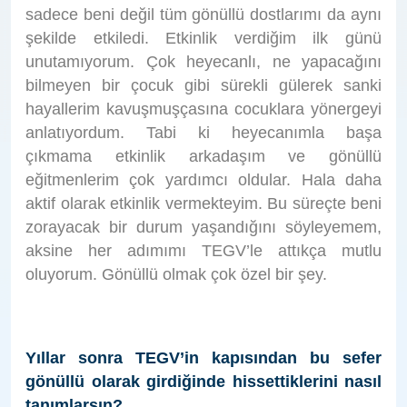
sadece beni değil tüm gönüllü dostlarımı da aynı
şekilde etkiledi. Etkinlik verdiğim ilk günü
unutamıyorum. Çok heyecanlı, ne yapacağını
bilmeyen bir çocuk gibi sürekli gülerek sanki
hayallerim kavuşmuşçasına cocuklara yönergeyi
anlatıyordum. Tabi ki heyecanımla başa
çıkmama etkinlik arkadaşım ve gönüllü
eğitmenlerim çok yardımcı oldular. Hala daha
aktif olarak etkinlik vermekteyim. Bu süreçte beni
zorayacak bir durum yaşandığını söyleyemem,
aksine her adımımı TEGV’le attıkça mutlu
oluyorum. Gönüllü olmak çok özel bir şey.
Yıllar sonra TEGV’in kapısından bu sefer
gönüllü olarak girdiğinde hissettiklerini nasıl
tanımlarsın?