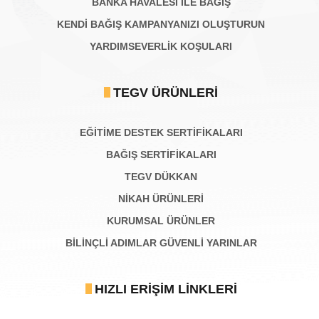
BANKA HAVALESİ İLE BAĞIŞ
KENDİ BAĞIŞ KAMPANYANIZI OLUŞTURUN
YARDIMSEVERLİK KOŞULARI
TEGV ÜRÜNLERI
EĞİTİME DESTEK SERTİFİKALARI
BAĞIŞ SERTIFIKALARI
TEGV DÜKKAN
NİKAH ÜRÜNLERİ
KURUMSAL ÜRÜNLER
BILINÇLI ADIMLAR GÜVENLI YARINLAR
HIZLI ERIŞIM LINKLERI