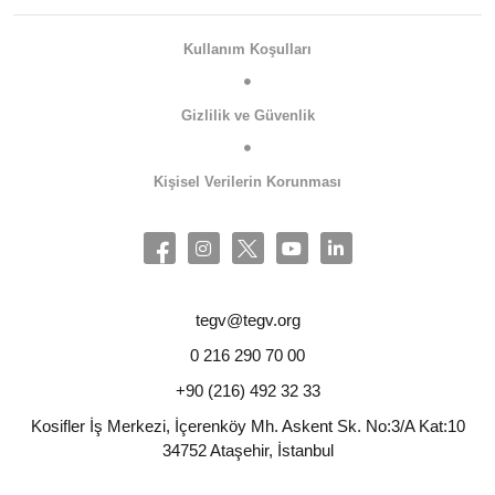
Kullanım Koşulları
Gizlilik ve Güvenlik
Kişisel Verilerin Korunması
tegv@tegv.org
0 216 290 70 00
+90 (216) 492 32 33
Kosifler İş Merkezi, İçerenköy Mh. Askent Sk. No:3/A Kat:10
34752 Ataşehir, İstanbul