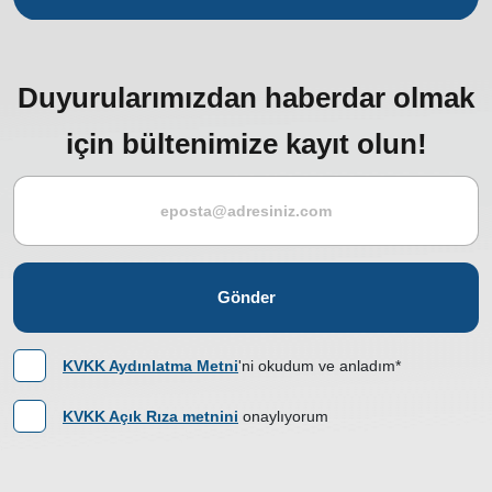
Duyurularımızdan haberdar olmak
için bültenimize kayıt olun!
Gönder
KVKK Aydınlatma Metni
'ni okudum ve anladım*
KVKK Açık Rıza metnini
onaylıyorum