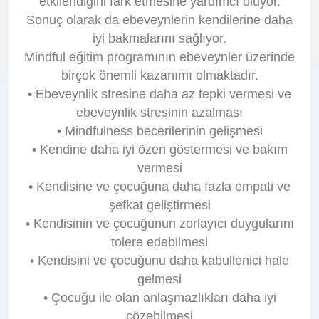
etkilendiğini fark etmesine yardımcı oluyor.
Sonuç olarak da ebeveynlerin kendilerine daha
iyi bakmalarını sağlıyor.
Mindful eğitim programının ebeveynler üzerinde
birçok önemli kazanımı olmaktadır.
• Ebeveynlik stresine daha az tepki vermesi ve
ebeveynlik stresinin azalması
• Mindfulness becerilerinin gelişmesi
• Kendine daha iyi özen göstermesi ve bakım
vermesi
• Kendisine ve çocuğuna daha fazla empati ve
şefkat geliştirmesi
• Kendisinin ve çocuğunun zorlayıcı duygularını
tolere edebilmesi
• Kendisini ve çocuğunu daha kabullenici hale
gelmesi
• Çocuğu ile olan anlaşmazlıkları daha iyi
çözebilmesi