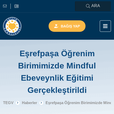
ARA
BAĞIŞ YAP
Eşrefpaşa Öğrenim
Birimimizde Mindful
Ebeveynlik Eğitimi
Gerçekleştirildi
TEGV
Haberler
Eşrefpaşa Öğrenim Birimimizde Mindful