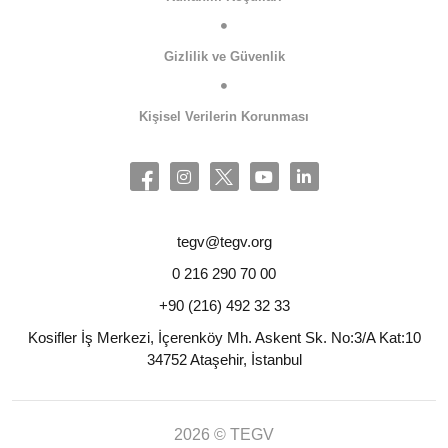
Gizlilik ve Güvenlik
Kişisel Verilerin Korunması
tegv@tegv.org
0 216 290 70 00
+90 (216) 492 32 33
Kosifler İş Merkezi, İçerenköy Mh. Askent Sk. No:3/A Kat:10
34752 Ataşehir, İstanbul
2026 © TEGV