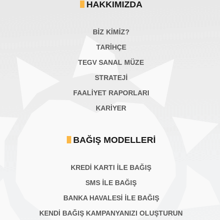
HAKKIMIZDA
BİZ KİMİZ?
TARİHÇE
TEGV SANAL MÜZE
STRATEJİ
FAALİYET RAPORLARI
KARIYER
BAĞIŞ MODELLERI
KREDİ KARTI İLE BAĞIŞ
SMS İLE BAĞIŞ
BANKA HAVALESİ İLE BAĞIŞ
KENDİ BAĞIŞ KAMPANYANIZI OLUŞTURUN