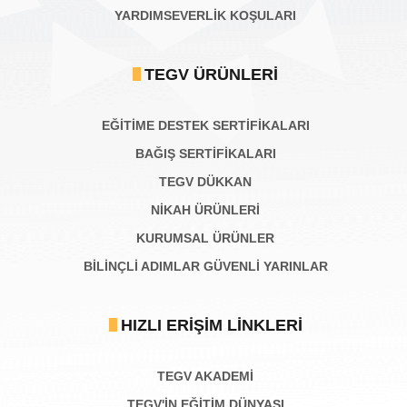
YARDIMSEVERLİK KOŞULARI
TEGV ÜRÜNLERI
EĞİTİME DESTEK SERTİFİKALARI
BAĞIŞ SERTIFIKALARI
TEGV DÜKKAN
NİKAH ÜRÜNLERİ
KURUMSAL ÜRÜNLER
BILINÇLI ADIMLAR GÜVENLI YARINLAR
HIZLI ERIŞIM LINKLERI
TEGV AKADEMI
TEGV'İN EĞİTİM DÜNYASI