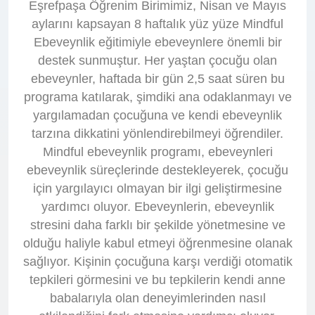
Eşrefpaşa Öğrenim Birimimiz, Nisan ve Mayıs
aylarını kapsayan 8 haftalık yüz yüze Mindful
Ebeveynlik eğitimiyle ebeveynlere önemli bir
destek sunmuştur. Her yaştan çocuğu olan
ebeveynler, haftada bir gün 2,5 saat süren bu
programa katılarak, şimdiki ana odaklanmayı ve
yargılamadan çocuğuna ve kendi ebeveynlik
tarzına dikkatini yönlendirebilmeyi öğrendiler.
Mindful ebeveynlik programı, ebeveynleri
ebeveynlik süreçlerinde destekleyerek, çocuğu
için yargılayıcı olmayan bir ilgi geliştirmesine
yardımcı oluyor. Ebeveynlerin, ebeveynlik
stresini daha farklı bir şekilde yönetmesine ve
olduğu haliyle kabul etmeyi öğrenmesine olanak
sağlıyor. Kişinin çocuğuna karşı verdiği otomatik
tepkileri görmesini ve bu tepkilerin kendi anne
babalarıyla olan deneyimlerinden nasıl