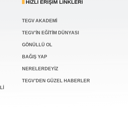
HIZLI ERIŞIM LINKLERI
TEGV AKADEMI
TEGV'İN EĞİTİM DÜNYASI
GÖNÜLLÜ OL
BAĞIŞ YAP
NERELERDEYİZ
TEGV'DEN GÜZEL HABERLER
LI