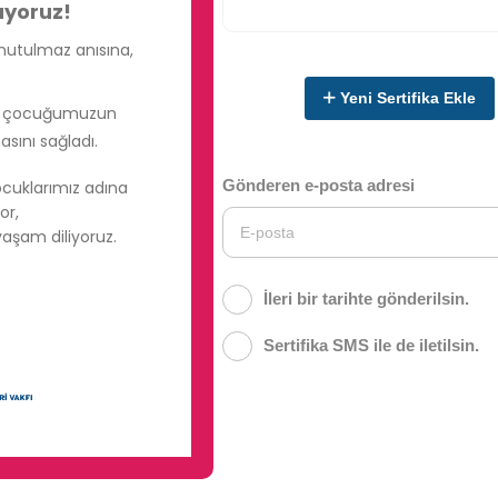
Yeni Sertifika Ekle
Gönderen e-posta adresi
İleri bir tarihte gönderilsin.
Sertifika SMS ile de iletilsin.