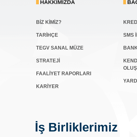
HAKKIMIZDA
BA
BİZ KİMİZ?
KREDİ
TARİHÇE
SMS 
TEGV SANAL MÜZE
BANK
STRATEJİ
KEND
OLU
FAALİYET RAPORLARI
YARD
KARIYER
İş Birliklerimiz