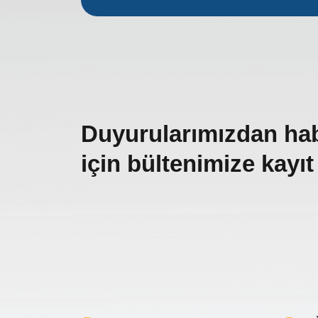
Duyurularımızdan ha
için bültenimize kayıt