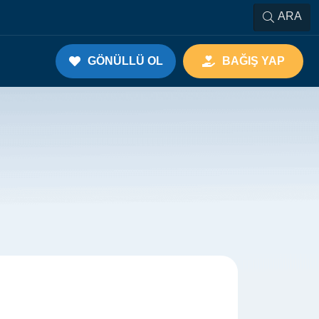
ARA
GÖNÜLLÜ OL
BAĞIŞ YAP