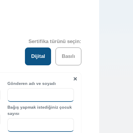
Sertifika türünü seçin:
Dijital
Basılı
Gönderen adı ve soyadı
Bağış yapmak istediğiniz çocuk
sayısı