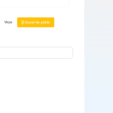
Veya
Excel ile yükle