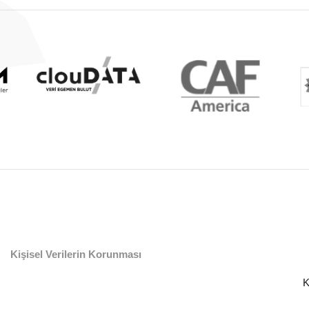
Kişisel Verilerin Korunması
K