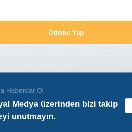
Ödeme Yap
a Haberdar Ol
al Medya üzerinden bizi takip
eyi unutmayın.