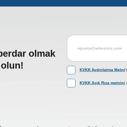
berdar olmak
 olun!
KVKK Aydınlatma Metni
'
KVKK Açık Rıza metnini