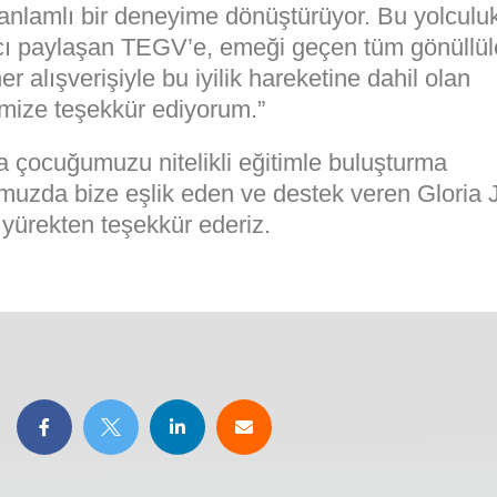
anlamlı bir deneyime dönüştürüyor. Bu yolculuk
ı paylaşan TEGV’e, emeği geçen tüm gönüllül
er alışverişiyle bu iyilik hareketine dahil olan
imize teşekkür ediyorum.”
a çocuğumuzu nitelikli eğitimle buluşturma
muzda bize eşlik eden ve destek veren Gloria 
 yürekten teşekkür ederiz.