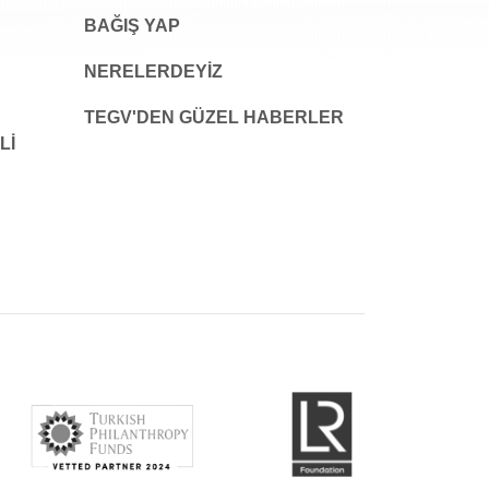
BAĞIŞ YAP
NERELERDEYİZ
TEGV'DEN GÜZEL HABERLER
LI