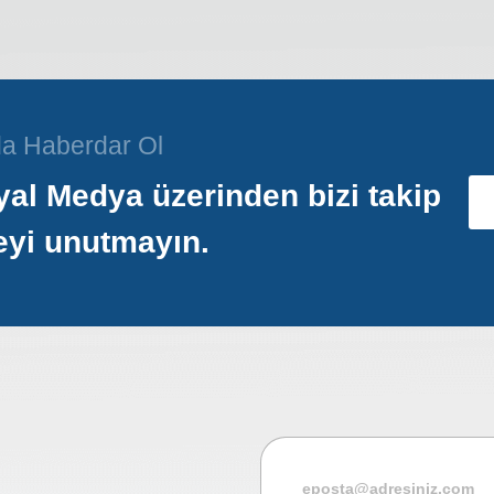
a Haberdar Ol
al Medya üzerinden bizi takip
eyi unutmayın.