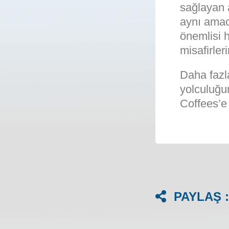
sağlayan 
aynı amac
önemlisi h
misafirler
Daha fazl
yolculuğu
Coffees’e
PAYLAŞ :