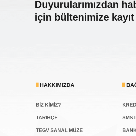
Duyurularımızdan ha
için bültenimize kayıt
HAKKIMIZDA
BA
BİZ KİMİZ?
KREDİ
TARİHÇE
SMS 
TEGV SANAL MÜZE
BANK