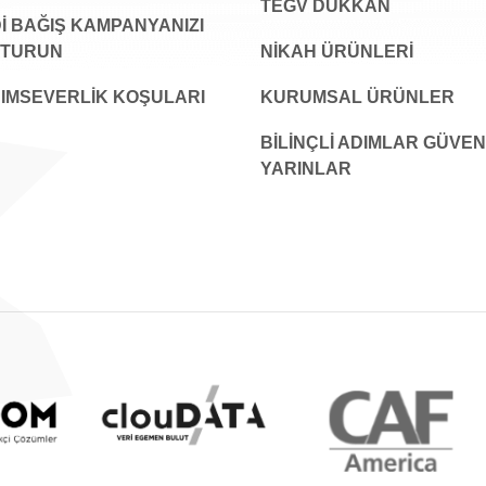
TEGV DÜKKAN
İ BAĞIŞ KAMPANYANIZI
ŞTURUN
NİKAH ÜRÜNLERİ
IMSEVERLİK KOŞULARI
KURUMSAL ÜRÜNLER
BILINÇLI ADIMLAR GÜVEN
YARINLAR