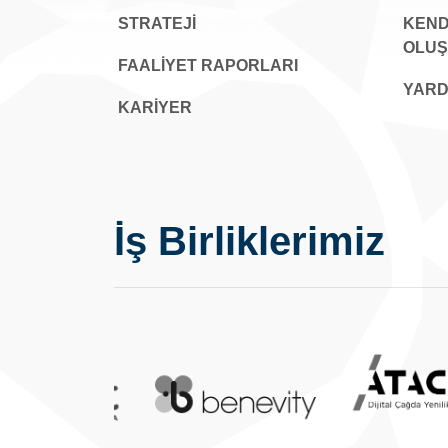
STRATEJİ
KEND
OLU
FAALİYET RAPORLARI
YARD
KARIYER
İş Birliklerimiz