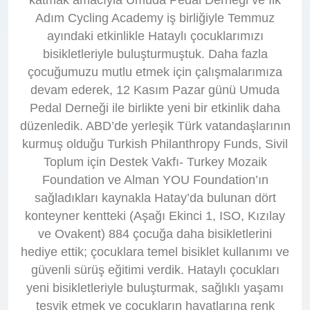
Adım Cycling Academy iş birliğiyle Temmuz
ayındaki etkinlikle Hataylı çocuklarımızı
bisikletleriyle buluşturmuştuk. Daha fazla
çocuğumuzu mutlu etmek için çalışmalarımıza
devam ederek, 12 Kasım Pazar günü Umuda
Pedal Derneği ile birlikte yeni bir etkinlik daha
düzenledik. ABD’de yerleşik Türk vatandaşlarının
kurmuş olduğu Turkish Philanthropy Funds, Sivil
Toplum için Destek Vakfı- Turkey Mozaik
Foundation ve Alman YOU Foundation’ın
sağladıkları kaynakla Hatay’da bulunan dört
konteyner kentteki (Aşağı Ekinci 1, ISO, Kızılay
ve Ovakent) 884 çocuğa daha bisikletlerini
hediye ettik; çocuklara temel bisiklet kullanımı ve
güvenli sürüş eğitimi verdik. Hataylı çocukları
yeni bisikletleriyle buluşturmak, sağlıklı yaşamı
teşvik etmek ve çocukların hayatlarına renk