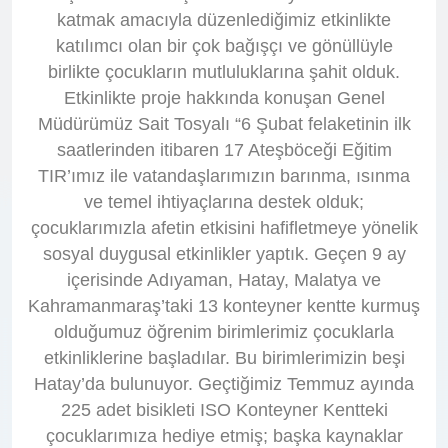
katmak amacıyla düzenlediğimiz etkinlikte
katılımcı olan bir çok bağışçı ve gönüllüyle
birlikte çocukların mutluluklarına şahit olduk.
Etkinlikte proje hakkında konuşan Genel
Müdürümüz Sait Tosyalı “6 Şubat felaketinin ilk
saatlerinden itibaren 17 Ateşböceği Eğitim
TIR’ımız ile vatandaşlarımızın barınma, ısınma
ve temel ihtiyaçlarına destek olduk;
çocuklarımızla afetin etkisini hafifletmeye yönelik
sosyal duygusal etkinlikler yaptık. Geçen 9 ay
içerisinde Adıyaman, Hatay, Malatya ve
Kahramanmaraş’taki 13 konteyner kentte kurmuş
olduğumuz öğrenim birimlerimiz çocuklarla
etkinliklerine başladılar. Bu birimlerimizin beşi
Hatay’da bulunuyor. Geçtiğimiz Temmuz ayında
225 adet bisikleti ISO Konteyner Kentteki
çocuklarımıza hediye etmiş; başka kaynaklar