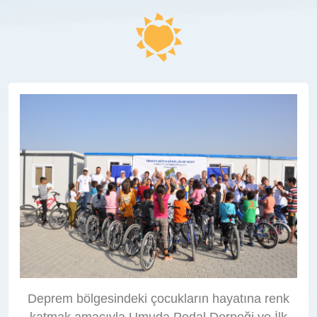
Deprem bölgesindeki çocukların hayatına renk
katmak amacıyla Umuda Pedal Derneği ve İlk