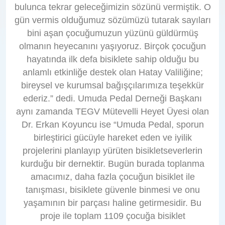
bulunca tekrar geleceğimizin sözünü vermiştik. O
gün vermis olduğumuz sözümüzü tutarak sayıları
bini aşan çocuğumuzun yüzünü güldürmüş
olmanın heyecanını yaşıyoruz. Birçok çocuğun
hayatında ilk defa bisiklete sahip olduğu bu
anlamlı etkinliğe destek olan Hatay Valiliğine;
bireysel ve kurumsal bağışçılarımıza teşekkür
ederiz.” dedi. Umuda Pedal Derneği Başkanı
aynı zamanda TEGV Mütevelli Heyet Üyesi olan
Dr. Erkan Koyuncu ise “Umuda Pedal, sporun
birleştirici gücüyle hareket eden ve iyilik
projelerini planlayıp yürüten bisikletseverlerin
kurduğu bir dernektir. Bugün burada toplanma
amacımız, daha fazla çocuğun bisiklet ile
tanışması, bisiklete güvenle binmesi ve onu
yaşamının bir parçası haline getirmesidir. Bu
proje ile toplam 1109 çocuğa bisiklet