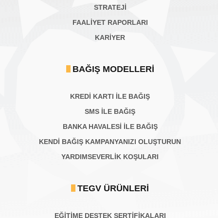
STRATEJİ
FAALİYET RAPORLARI
KARIYER
BAĞIŞ MODELLERI
KREDİ KARTI İLE BAĞIŞ
SMS İLE BAĞIŞ
BANKA HAVALESİ İLE BAĞIŞ
KENDİ BAĞIŞ KAMPANYANIZI OLUŞTURUN
YARDIMSEVERLİK KOŞULARI
TEGV ÜRÜNLERI
EĞİTİME DESTEK SERTİFİKALARI