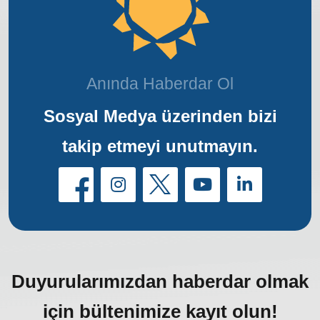
Anında Haberdar Ol
Sosyal Medya üzerinden bizi
takip etmeyi unutmayın.
Duyurularımızdan haberdar olmak
için bültenimize kayıt olun!