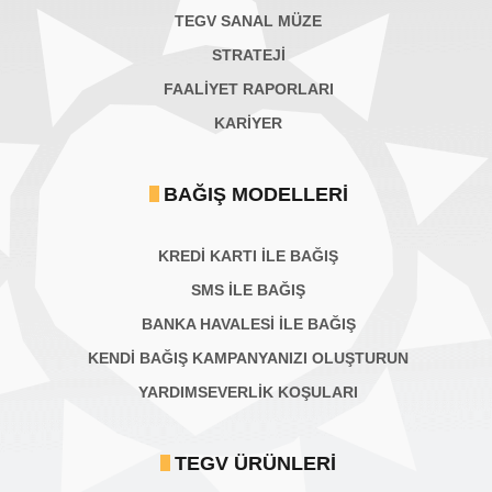
TEGV SANAL MÜZE
STRATEJİ
FAALİYET RAPORLARI
KARIYER
BAĞIŞ MODELLERI
KREDİ KARTI İLE BAĞIŞ
SMS İLE BAĞIŞ
BANKA HAVALESİ İLE BAĞIŞ
KENDİ BAĞIŞ KAMPANYANIZI OLUŞTURUN
YARDIMSEVERLİK KOŞULARI
TEGV ÜRÜNLERI