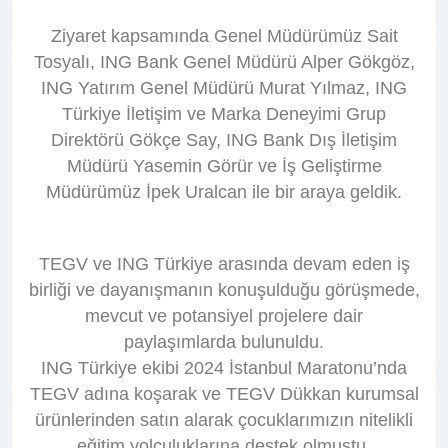
Ziyaret kapsamında Genel Müdürümüz Sait
Tosyalı, ING Bank Genel Müdürü Alper Gökgöz,
ING Yatırım Genel Müdürü Murat Yılmaz, ING
Türkiye İletişim ve Marka Deneyimi Grup
Direktörü Gökçe Say, ING Bank Dış İletişim
Müdürü Yasemin Görür ve İş Geliştirme
Müdürümüz İpek Uralcan ile bir araya geldik.
TEGV ve ING Türkiye arasında devam eden iş
birliği ve dayanışmanın konuşulduğu görüşmede,
mevcut ve potansiyel projelere dair
paylaşımlarda bulunuldu.
ING Türkiye ekibi 2024 İstanbul Maratonu’nda
TEGV adına koşarak ve TEGV Dükkan kurumsal
ürünlerinden satın alarak çocuklarımızın nitelikli
eğitim yolculuklarına destek olmuştu.