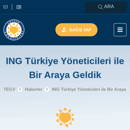
ARA
BAĞIŞ YAP
ING Türkiye Yöneticileri ile
Bir Araya Geldik
TEGV
Haberler
ING Türkiye Yöneticileri ile Bir Araya 