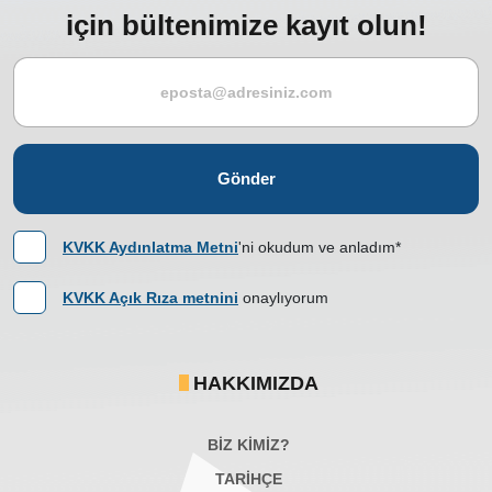
için bültenimize kayıt olun!
Gönder
KVKK Aydınlatma Metni
'ni okudum ve anladım*
KVKK Açık Rıza metnini
onaylıyorum
HAKKIMIZDA
BİZ KİMİZ?
TARİHÇE