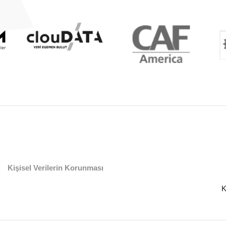
Kişisel Verilerin Korunması
K