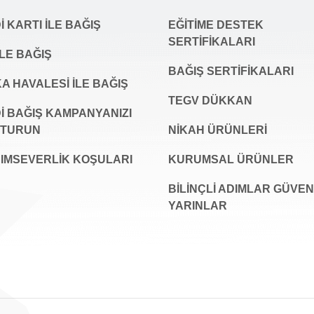
 KARTI İLE BAĞIŞ
EĞİTİME DESTEK
SERTİFİKALARI
İLE BAĞIŞ
BAĞIŞ SERTIFIKALARI
A HAVALESİ İLE BAĞIŞ
TEGV DÜKKAN
İ BAĞIŞ KAMPANYANIZI
ŞTURUN
NİKAH ÜRÜNLERİ
IMSEVERLİK KOŞULARI
KURUMSAL ÜRÜNLER
BILINÇLI ADIMLAR GÜVEN
YARINLAR