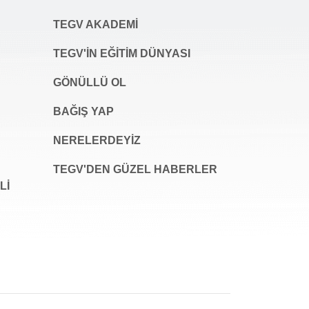
TEGV AKADEMI
TEGV'İN EĞİTİM DÜNYASI
GÖNÜLLÜ OL
BAĞIŞ YAP
NERELERDEYİZ
TEGV'DEN GÜZEL HABERLER
LI