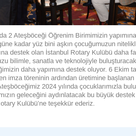
nda 2 Ateşböceği Öğrenim Birimimizin yapımın
güne kadar yüz bini aşkın çocuğumuzun nitelikli
na destek olan İstanbul Rotary Kulübü daha fa
 bilimle, sanatla ve teknolojiyle buluşturacak
imizin daha yapımına destek oluyor. 6 Ekim ta
en imza töreninin ardından üretimine başlanan
 Ateşböceğimiz 2024 yılında çocuklarımızla bul
mızın geleceğini aydınlatacak bu büyük destek 
Rotary Kulübü’ne teşekkür ederiz.