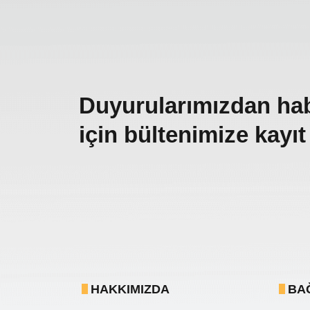
Duyurularımızdan ha
için bültenimize kayıt
HAKKIMIZDA
BA