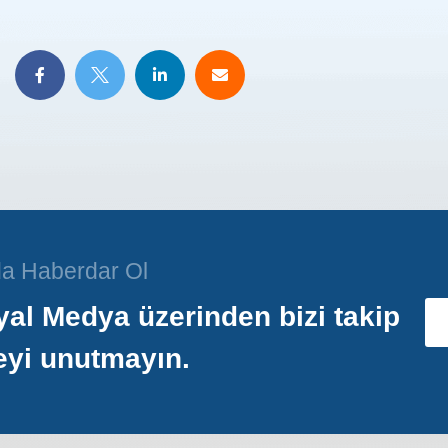
a Haberdar Ol
al Medya üzerinden bizi takip
eyi unutmayın.