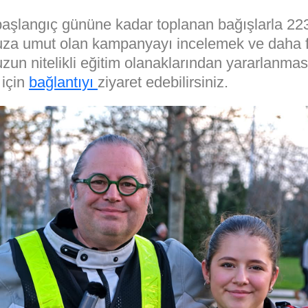
aşlangıç gününe kadar toplanan bağışlarla 22
a umut olan kampanyayı incelemek ve daha f
un nitelikli eğitim olanaklarından yararlanmas
için
bağlantıyı
ziyaret edebilirsiniz.