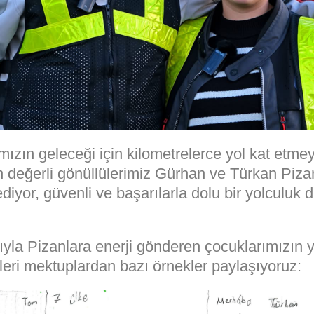
mızın geleceği için kilometrelerce yol kat etme
n değerli gönüllülerimiz Gürhan ve Türkan Piza
diyor, güvenli ve başarılarla dolu bir yolculuk d
ıyla Pizanlara enerji gönderen çocuklarımızın 
leri mektuplardan bazı örnekler paylaşıyoruz: