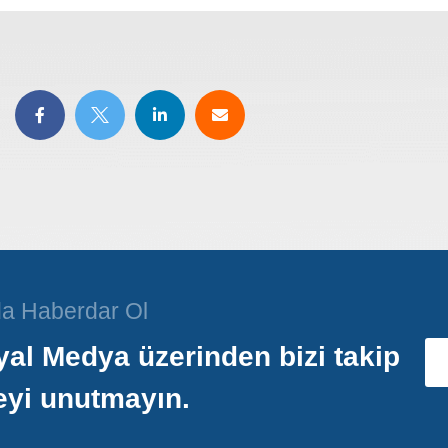
a Haberdar Ol
al Medya üzerinden bizi takip
eyi unutmayın.