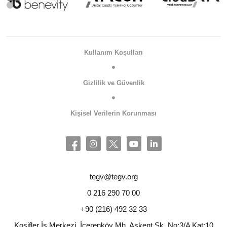
Kullanım Koşulları
Gizlilik ve Güvenlik
Kişisel Verilerin Korunması
tegv@tegv.org
0 216 290 70 00
+90 (216) 492 32 33
Kosifler İş Merkezi, İçerenköy Mh. Askent Sk. No:3/A Kat:10