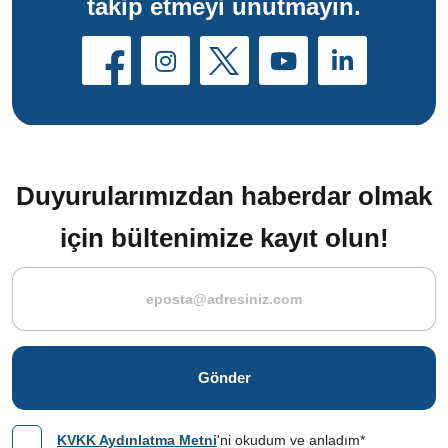
takip etmeyi unutmayın.
Duyurularımızdan haberdar olmak
için bültenimize kayıt olun!
Gönder
KVKK Aydınlatma Metni
'ni okudum ve anladım*