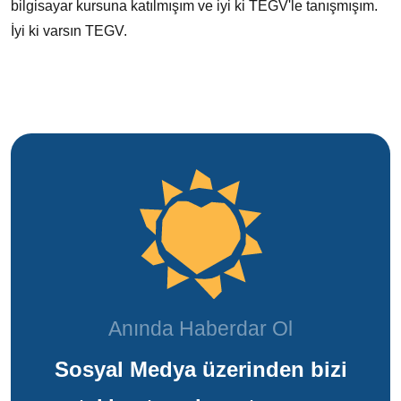
bilgisayar kursuna katılmışım ve iyi ki TEGV'le tanışmışım.
İyi ki varsın TEGV.
Anında Haberdar Ol
Sosyal Medya üzerinden bizi