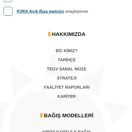
KVKK Açık Rıza metnini
onaylıyorum
HAKKIMIZDA
BİZ KİMİZ?
TARİHÇE
TEGV SANAL MÜZE
STRATEJİ
FAALİYET RAPORLARI
KARIYER
BAĞIŞ MODELLERI