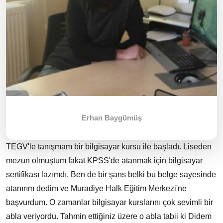
Erhan Baygümüş
TEGV'le tanışmam bir bilgisayar kursu ile başladı. Liseden
mezun olmuştum fakat KPSS'de atanmak için bilgisayar
sertifikası lazımdı. Ben de bir şans belki bu belge sayesinde
atanırım dedim ve Muradiye Halk Eğitim Merkezi'ne
başvurdum. O zamanlar bilgisayar kurslarını çok sevimli bir
abla veriyordu. Tahmin ettiğiniz üzere o abla tabii ki Didem