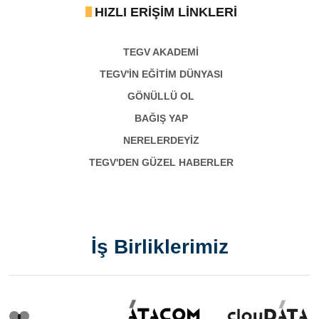
HIZLI ERIŞIM LINKLERI
TEGV AKADEMI
TEGV'İN EĞİTİM DÜNYASI
GÖNÜLLÜ OL
BAĞIŞ YAP
NERELERDEYİZ
TEGV'DEN GÜZEL HABERLER
İş Birliklerimiz