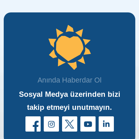
Anında Haberdar Ol
Sosyal Medya üzerinden bizi
takip etmeyi unutmayın.