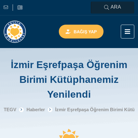
ARA
BAĞIŞ YAP
İzmir Eşrefpaşa Öğrenim
Birimi Kütüphanemiz
Yenilendi
TEGV
Haberler
İzmir Eşrefpaşa Öğrenim Birimi Kütüp