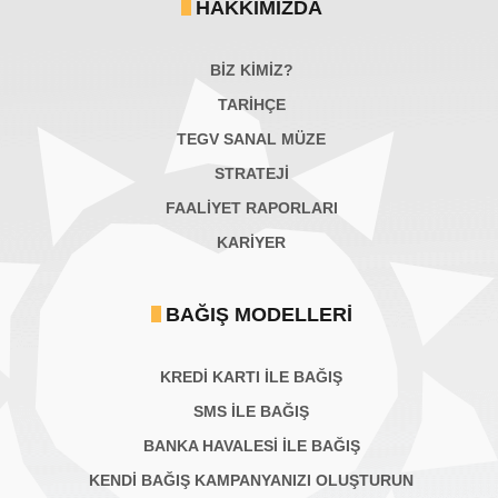
HAKKIMIZDA
BİZ KİMİZ?
TARİHÇE
TEGV SANAL MÜZE
STRATEJİ
FAALİYET RAPORLARI
KARIYER
BAĞIŞ MODELLERI
KREDİ KARTI İLE BAĞIŞ
SMS İLE BAĞIŞ
BANKA HAVALESİ İLE BAĞIŞ
KENDİ BAĞIŞ KAMPANYANIZI OLUŞTURUN