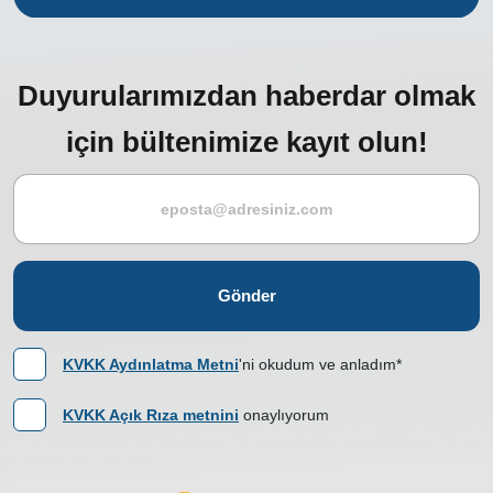
Duyurularımızdan haberdar olmak
için bültenimize kayıt olun!
Gönder
KVKK Aydınlatma Metni
'ni okudum ve anladım*
KVKK Açık Rıza metnini
onaylıyorum