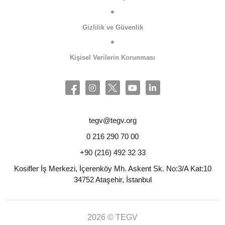
Gizlilik ve Güvenlik
Kişisel Verilerin Korunması
tegv@tegv.org
0 216 290 70 00
+90 (216) 492 32 33
Kosifler İş Merkezi, İçerenköy Mh. Askent Sk. No:3/A Kat:10
34752 Ataşehir, İstanbul
2026 © TEGV