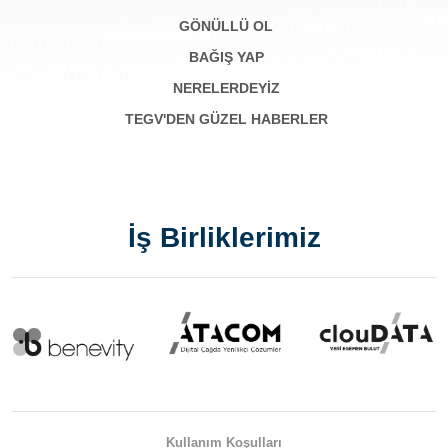
GÖNÜLLÜ OL
BAĞIŞ YAP
NERELERDEYİZ
TEGV'DEN GÜZEL HABERLER
İş Birliklerimiz
Kullanım Koşulları