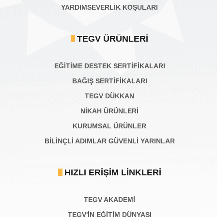
YARDIMSEVERLİK KOŞULARI
TEGV ÜRÜNLERI
EĞİTİME DESTEK SERTİFİKALARI
BAĞIŞ SERTIFIKALARI
TEGV DÜKKAN
NİKAH ÜRÜNLERİ
KURUMSAL ÜRÜNLER
BILINÇLI ADIMLAR GÜVENLI YARINLAR
HIZLI ERIŞIM LINKLERI
TEGV AKADEMI
TEGV'İN EĞİTİM DÜNYASI