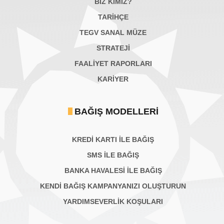
BİZ KİMİZ?
TARİHÇE
TEGV SANAL MÜZE
STRATEJİ
FAALİYET RAPORLARI
KARIYER
BAĞIŞ MODELLERI
KREDİ KARTI İLE BAĞIŞ
SMS İLE BAĞIŞ
BANKA HAVALESİ İLE BAĞIŞ
KENDİ BAĞIŞ KAMPANYANIZI OLUŞTURUN
YARDIMSEVERLİK KOŞULARI