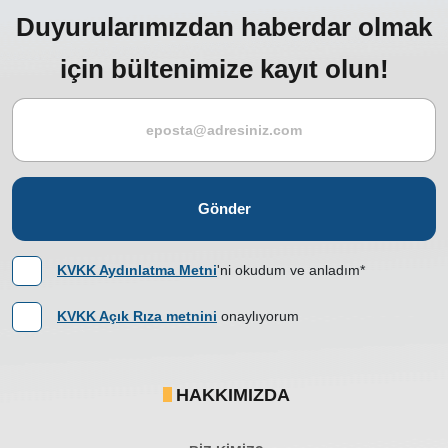
Duyurularımızdan haberdar olmak
için bültenimize kayıt olun!
Gönder
KVKK Aydınlatma Metni
'ni okudum ve anladım*
KVKK Açık Rıza metnini
onaylıyorum
HAKKIMIZDA