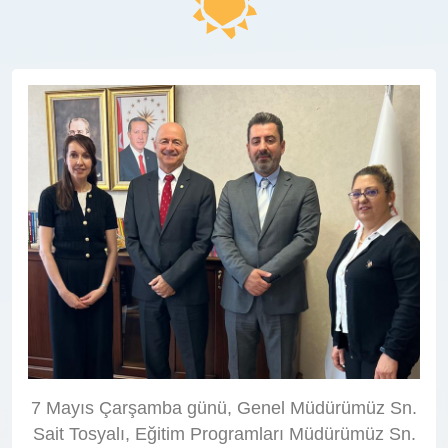
7 Mayıs Çarşamba günü, Genel Müdürümüz Sn.
Sait Tosyalı, Eğitim Programları Müdürümüz Sn.