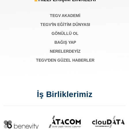
TEGV AKADEMI
TEGV'İN EĞİTİM DÜNYASI
GÖNÜLLÜ OL
BAĞIŞ YAP
NERELERDEYİZ
TEGV'DEN GÜZEL HABERLER
İş Birliklerimiz