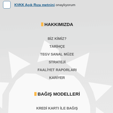
KVKK Açık Rıza metnini
onaylıyorum
HAKKIMIZDA
BİZ KİMİZ?
TARİHÇE
TEGV SANAL MÜZE
STRATEJİ
FAALİYET RAPORLARI
KARIYER
BAĞIŞ MODELLERI
KREDİ KARTI İLE BAĞIŞ