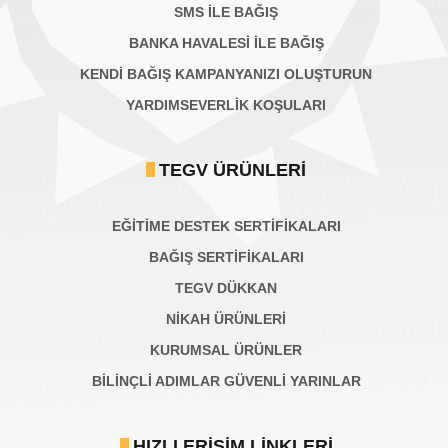
SMS İLE BAĞIŞ
BANKA HAVALESİ İLE BAĞIŞ
KENDİ BAĞIŞ KAMPANYANIZI OLUŞTURUN
YARDIMSEVERLİK KOŞULARI
TEGV ÜRÜNLERI
EĞİTİME DESTEK SERTİFİKALARI
BAĞIŞ SERTIFIKALARI
TEGV DÜKKAN
NİKAH ÜRÜNLERİ
KURUMSAL ÜRÜNLER
BILINÇLI ADIMLAR GÜVENLI YARINLAR
HIZLI ERIŞIM LINKLERI