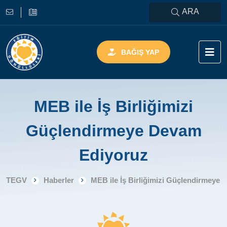
ARA
BAĞIŞ YAP
MEB ile İş Birliğimizi
Güçlendirmeye Devam
Ediyoruz
TEGV
Haberler
MEB ile İş Birliğimizi Güçlendirmeye