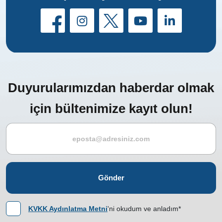
Duyurularımızdan haberdar olmak
için bültenimize kayıt olun!
Gönder
KVKK Aydınlatma Metni
'ni okudum ve anladım*