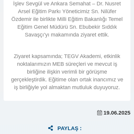
İşlev Sevgül ve Ankara Semahat – Dr. Nusret
Arsel Eğitim Parkı Yöneticimiz Sn. Nilüfer
Özdemir ile birlikte Milli Eğitim Bakanlığı Temel
Eğitim Genel Müdürü Sn. Ebubekir Sıddık
Savaşçı’yı makamında ziyaret ettik.
Ziyaret kapsamında; TEGV Akademi, etkinlik
noktalarımızın MEB süreçleri ve mevcut iş
birliğine ilişkin verimli bir görüşme
gerçekleştirdik. Eğitime olan ortak inancımız ve
iş birliğiyle yol almaktan mutluluk duyuyoruz.
19.06.2025
PAYLAŞ :