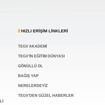
HIZLI ERIŞIM LINKLERI
TEGV AKADEMI
TEGV'İN EĞİTİM DÜNYASI
GÖNÜLLÜ OL
BAĞIŞ YAP
NERELERDEYİZ
TEGV'DEN GÜZEL HABERLER
LI