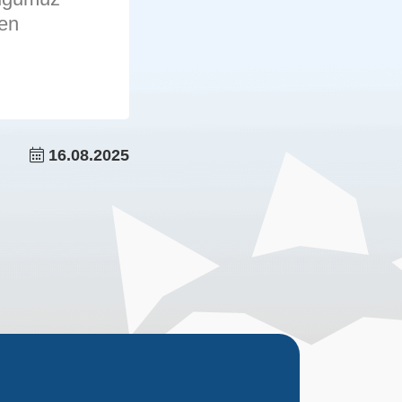
ten
16.08.2025