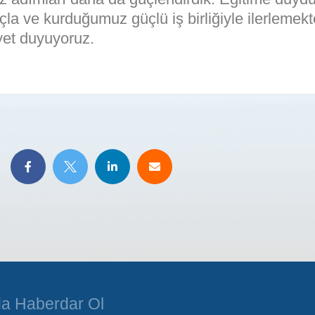
çla ve kurduğumuz güçlü iş birliğiyle ilerlemek
et duyuyoruz.
a Haberdar Ol