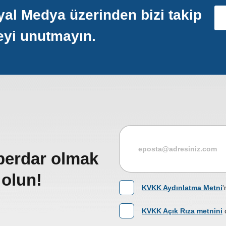
al Medya üzerinden bizi takip
eyi unutmayın.
berdar olmak
 olun!
KVKK Aydınlatma Metni
'
KVKK Açık Rıza metnini