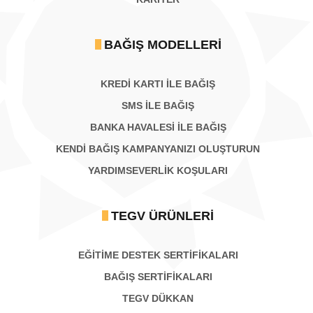
BAĞIŞ MODELLERI
KREDİ KARTI İLE BAĞIŞ
SMS İLE BAĞIŞ
BANKA HAVALESİ İLE BAĞIŞ
KENDİ BAĞIŞ KAMPANYANIZI OLUŞTURUN
YARDIMSEVERLİK KOŞULARI
TEGV ÜRÜNLERI
EĞİTİME DESTEK SERTİFİKALARI
BAĞIŞ SERTIFIKALARI
TEGV DÜKKAN