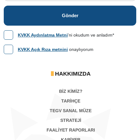
Gönder
KVKK Aydınlatma Metni
'ni okudum ve anladım*
KVKK Açık Rıza metnini
onaylıyorum
HAKKIMIZDA
BİZ KİMİZ?
TARİHÇE
TEGV SANAL MÜZE
STRATEJİ
FAALİYET RAPORLARI
KARIYER