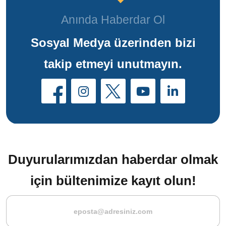
Anında Haberdar Ol
Sosyal Medya üzerinden bizi
takip etmeyi unutmayın.
Duyurularımızdan haberdar olmak
için bültenimize kayıt olun!