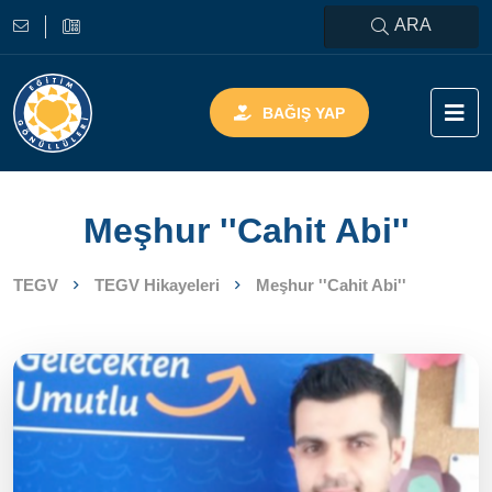
ARA
BAĞIŞ YAP
Meşhur ''Cahit Abi''
TEGV
TEGV Hikayeleri
Meşhur ''Cahit Abi''