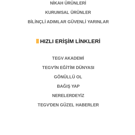
NİKAH ÜRÜNLERİ
KURUMSAL ÜRÜNLER
BILINÇLI ADIMLAR GÜVENLI YARINLAR
HIZLI ERIŞIM LINKLERI
TEGV AKADEMI
TEGV'İN EĞİTİM DÜNYASI
GÖNÜLLÜ OL
BAĞIŞ YAP
NERELERDEYİZ
TEGV'DEN GÜZEL HABERLER