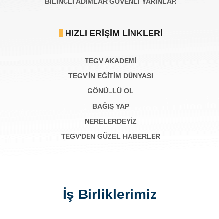
BILINÇLI ADIMLAR GÜVENLI YARINLAR
HIZLI ERIŞIM LINKLERI
TEGV AKADEMI
TEGV'İN EĞİTİM DÜNYASI
GÖNÜLLÜ OL
BAĞIŞ YAP
NERELERDEYİZ
TEGV'DEN GÜZEL HABERLER
İş Birliklerimiz