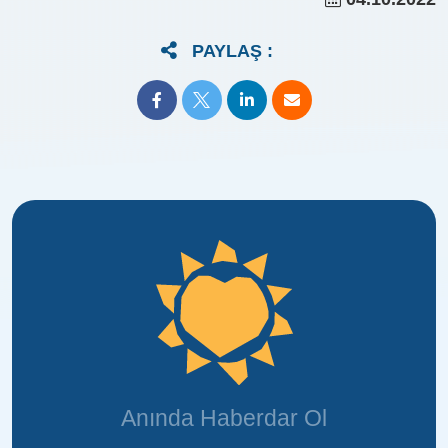
PAYLAŞ :
Anında Haberdar Ol