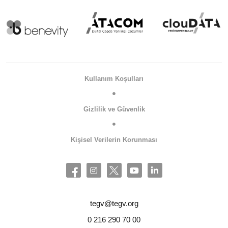
Kullanım Koşulları
Gizlilik ve Güvenlik
Kişisel Verilerin Korunması
tegv@tegv.org
0 216 290 70 00