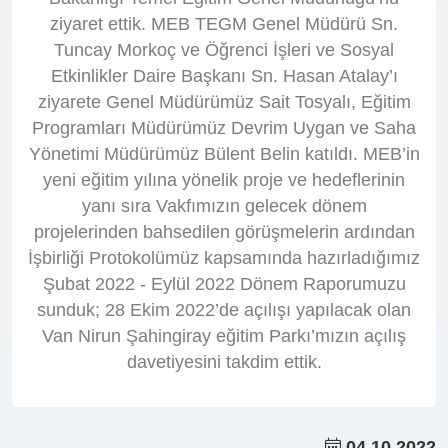
ziyaret ettik. MEB TEGM Genel Müdürü Sn.
Tuncay Morkoç ve Öğrenci İşleri ve Sosyal
Etkinlikler Daire Başkanı Sn. Hasan Atalay’ı
ziyarete Genel Müdürümüz Sait Tosyalı, Eğitim
Programları Müdürümüz Devrim Uygan ve Saha
Yönetimi Müdürümüz Bülent Belin katıldı. MEB’in
yeni eğitim yılına yönelik proje ve hedeflerinin
yanı sıra Vakfımızın gelecek dönem
projelerinden bahsedilen görüşmelerin ardından
İşbirliği Protokolümüz kapsamında hazırladığımız
Şubat 2022 - Eylül 2022 Dönem Raporumuzu
sunduk; 28 Ekim 2022’de açılışı yapılacak olan
Van Nirun Şahingiray eğitim Parkı’mızın açılış
davetiyesini takdim ettik.
04.10.2022