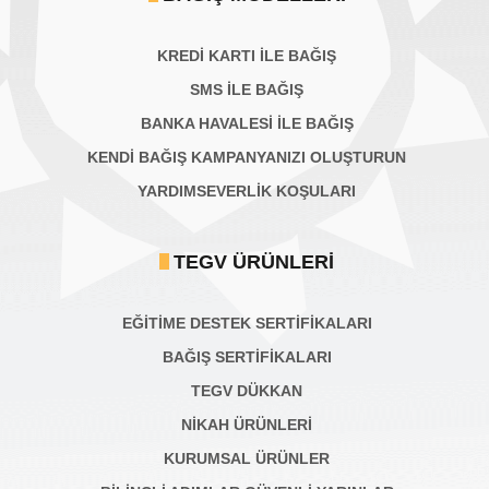
KREDİ KARTI İLE BAĞIŞ
SMS İLE BAĞIŞ
BANKA HAVALESİ İLE BAĞIŞ
KENDİ BAĞIŞ KAMPANYANIZI OLUŞTURUN
YARDIMSEVERLİK KOŞULARI
TEGV ÜRÜNLERI
EĞİTİME DESTEK SERTİFİKALARI
BAĞIŞ SERTIFIKALARI
TEGV DÜKKAN
NİKAH ÜRÜNLERİ
KURUMSAL ÜRÜNLER