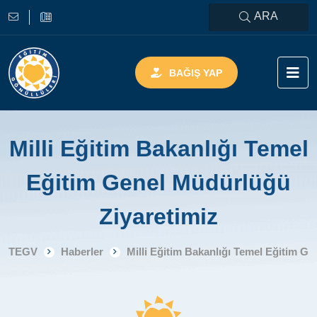
ARA
BAĞIŞ YAP
Milli Eğitim Bakanlığı Temel
Eğitim Genel Müdürlüğü
Ziyaretimiz
TEGV
Haberler
Milli Eğitim Bakanlığı Temel Eğitim G